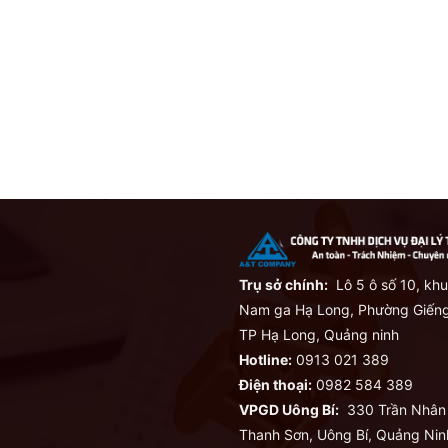
Trụ sở chính:
Lô 5 ô số 10, khu
Nam ga Hạ Long, Phường Giếng
TP Hạ Long, Quảng ninh
Hotline:
0913 021 389
Điện thoại:
0982 584 389
VPGD Uông Bí:
330 Trần Nhân
Thanh Sơn, Uông Bí, Quảng Nin