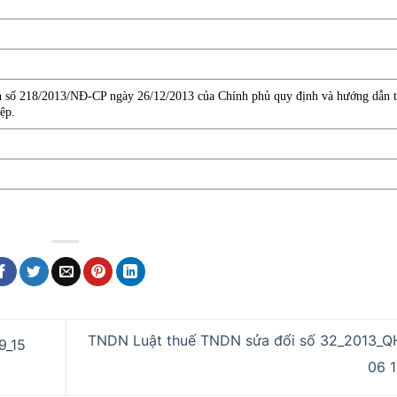
h số 218/2013/NĐ-CP ngày 26/12/2013 của Chính phủ quy định và hướng dẫn t
ệp.
TNDN Luật thuế TNDN sửa đổi số 32_2013_Q
9_15
06 