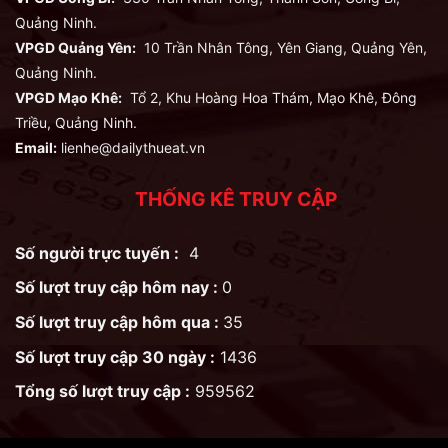
Quảng Ninh.
VPGD Quảng Yên:
10 Trần Nhân Tông, Yên Giang, Quảng Yên,
Quảng Ninh.
VPGD Mạo Khê:
Tổ 2, Khu Hoàng Hoa Thám, Mạo Khê, Đông
Triều, Quảng Ninh.
Email:
lienhe@dailythueat.vn
THỐNG KÊ TRUY CẬP
Số người trực tuyến :
4
Số lượt truy cập hôm nay :
0
Số lượt truy cập hôm qua :
35
Số lượt truy cập 30 ngày :
1436
Tổng số lượt truy cập :
959562