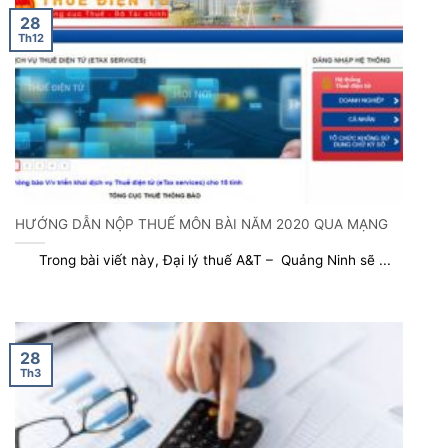
28
Th12
HƯỚNG DẪN NỘP THUẾ MÔN BÀI NĂM 2020 QUA MẠNG
Trong bài viết này, Đại lý thuế A&T – Quảng Ninh sẽ ...
28
Th3