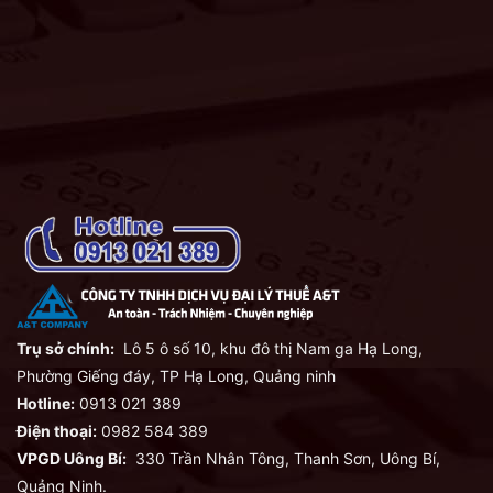
Trụ sở chính:
Lô 5 ô số 10, khu đô thị Nam ga Hạ Long,
Phường Giếng đáy, TP Hạ Long, Quảng ninh
Hotline:
0913 021 389
Điện thoại:
0982 584 389
VPGD Uông Bí:
330 Trần Nhân Tông, Thanh Sơn, Uông Bí,
Quảng Ninh.