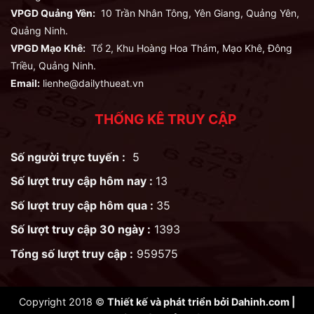
VPGD Quảng Yên:
10 Trần Nhân Tông, Yên Giang, Quảng Yên,
Quảng Ninh.
VPGD Mạo Khê:
Tổ 2, Khu Hoàng Hoa Thám, Mạo Khê, Đông
Triều, Quảng Ninh.
Email:
lienhe@dailythueat.vn
THỐNG KÊ TRUY CẬP
Số người trực tuyến :
5
Số lượt truy cập hôm nay :
13
Số lượt truy cập hôm qua :
35
Số lượt truy cập 30 ngày :
1393
Tổng số lượt truy cập :
959575
Copyright 2018 ©
Thiết kế và phát triển bởi
Dahinh.com
|