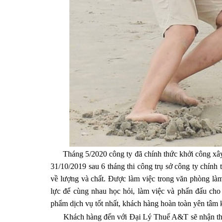
Tháng 5/2020 công ty đã chính thức khởi công xây d
31/10/2019 sau 6 tháng thi công trụ sở công ty chính 
về lượng và chất. Được làm việc trong văn phòng làm
lực để cùng nhau học hỏi, làm việc và phấn đấu cho
phẩm dịch vụ tốt nhất, khách hàng hoàn toàn yên tâ
Khách hàng đến với Đại Lý Thuế A&T sẽ nhận thấy r