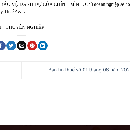
 NHƯ BẢO VỆ DANH DỰ CỦA CHÍNH MÌNH. Chủ doanh nghiệp sẽ hoà
 lý Thuế A&T.
M – CHUYÊN NGHIỆP
Bản tin thuế số 01 tháng 06 năm 20