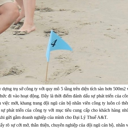
ựng trụ sở công ty với quy mô 5 tầng trên diện tích sàn hơn 500m2 
thức đi vào hoạt động. Đây là thời điểm đánh dấu sự phát triển của cô
 việc mới, khang trang đội ngũ cán bộ nhân viên công ty luôn có th
 sự phát triển của công ty với mục tiêu cung cấp cho khách hàng nh
m khi gửi gắm doanh nghiệp của mình cho Đại Lý Thuế A&T.
õ sự cởi mở, thân thiện, chuyên nghiệp của đội ngũ cán bộ, nhân v