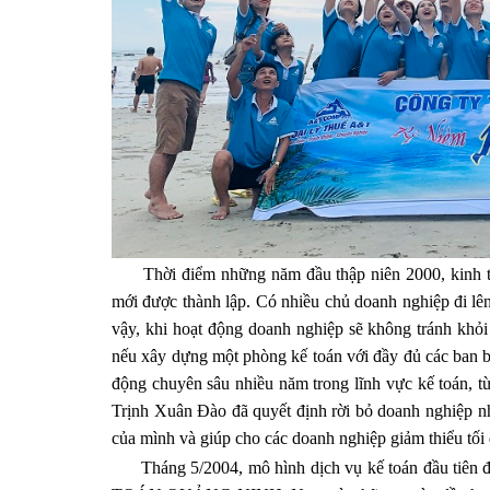
Thời điểm những năm đầu thập niên 2000, kinh tế n
mới được thành lập. Có nhiều chủ doanh nghiệp đi lên
vậy, khi hoạt động doanh nghiệp sẽ không tránh khỏi
nếu xây dựng một phòng kế toán với đầy đủ các ban b
động chuyên sâu nhiều năm trong lĩnh vực kế toán, từ
Trịnh Xuân Đào đã quyết định rời bỏ doanh nghiệp n
của mình và giúp cho các doanh nghiệp giảm thiểu tối đ
Tháng 5/2004, mô hình dịch vụ kế toán đầu tiên