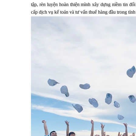
tập, rèn luyện hoàn thiện mình xây dựng niềm tin đ
cấp dịch vụ kế toán và tư vấn thuế hàng đầu trong tỉn