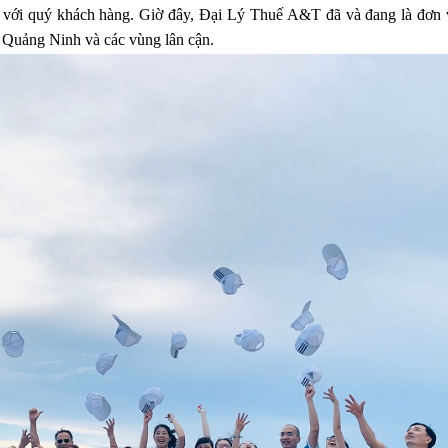
ối với quý khách hàng. Giờ đây, Đại Lý Thuế A&T đã và đang là đơn 
h Quảng Ninh và các vùng lân cận.