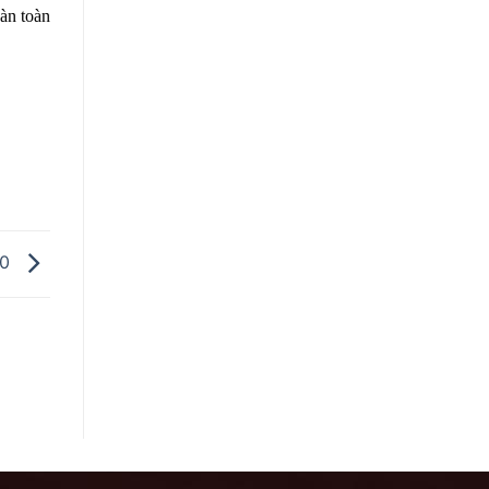
n toàn
20