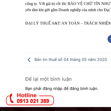
công ty. Với giá trị cốt lõi: BẢO VỆ CHỮ TÍN
yên tâm khi gửi gắm Doanh nghiệp của mình cho Đại
ĐẠI LÝ THUẾ A&T: AN TOÀN – TRÁCH NHIỆ
Bản tin thuế số 04 tháng 05 năm 2020
Để lại một bình luận
Bạn phải đăng nhập để đăng bình luận.