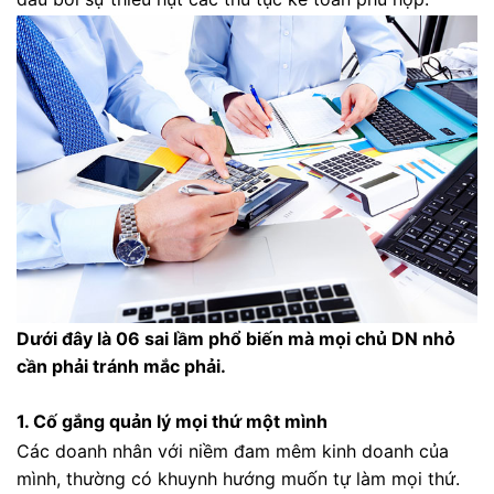
Dưới đây là 06 sai lầm phổ biến mà mọi chủ DN nhỏ
cần phải tránh mắc phải.
1. Cố gắng quản lý mọi thứ một mình
Các doanh nhân với niềm đam mêm kinh doanh của
mình, thường có khuynh hướng muốn tự làm mọi thứ.