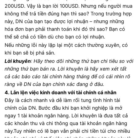
200USD. Vậy là bạn lời 100USD. Nhưng nếu người mua
không thể trả tiền đúng hạn thì sao? Trong trường hợp
này, DN của bạn tạo được lợi nhuận – nhưng những
hóa đơn bạn phải thanh toán khi đó thì sao? Bạn có
thể sẽ chả có tiền dù cho bạn có lợi nhuận.
Nếu những lỗi này lặp lại một cách thường xuyên, có
khi bạn sẽ bị phá sản.
Lời khuyên
: Hãy theo dõi những thứ bạn chi tiêu so với
những thứ bạn bán ra. Lời khuyên là hãy xem xét tất
cả các báo cáo tài chính hàng tháng để có cái nhìn rõ
ràng về DN của bạn chính xác đang ở đâu.
4. Lẫn lộn việc kinh doanh với tài chính cá nhân
Đây là cách nhanh và dễ làm rối tung tình hình tài
chính của DN. Bước đầu khi bạn khởi nghiệp là mở
ngay 1 tài khoản ngân hàng. Lời khuyên là đưa tất cả
các khoản thu và chi thông qua tài khoản ngân hàng
này.Tuy nhiên có lẽ bạn vẫn phải chi tiền túi cho nhiều