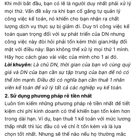
Khi mới bắt đầu, bạn có lẽ là người duy nhất phải xử lý
mọi thứ. Vấn đề xảy ra khi bạn cố gắng tự quản lý
công việc kế toán, nó khiến cho bạn nhận ra chất
lượng dịch vụ thực sự bị giảm đi. Duy trì công việc kế
toán quan trọng đối với sự phát triển của DN nhưng
công việc này đòi hỏi phải tốn kém thời gian.Hãy đối
mặt với điều này: Bạn không thể xử lý mọi thứ 1 mình.
Hãy học cách giao vài việc của mình cho 1 ai đó.
Lời khuyên:
Là chủ DN, thời gian của bạn vô cùng quý
giá và DN của bạn cần sự tập trung của bạn để nó có
thể lớn mạnh. Điều đó có nghĩa bạn cần thuê 1 nhân
viên kế toán để xử lý tất cả các nghiệp vụ kế toán.
2. Sử dụng phương pháp rẻ tiền nhất
Luôn tìm kiếm những phương pháp rẻ tiền nhất để tiết
kiệm chi phí kinh doanh có thể khiến bạn tốn kém hơn
trong dài hạn. Ví dụ, bạn thuê 1 kế toán với mức lương
thấp nhất thì lúc đầu có vẻ chỉ ít tốn kém và là lựa
chọn tốt nhất. Nhưng sẽ thế nào nếu họ thường mắc