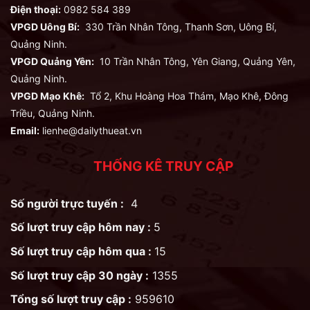
Điện thoại:
0982 584 389
VPGD Uông Bí:
330 Trần Nhân Tông, Thanh Sơn, Uông Bí,
Quảng Ninh.
VPGD Quảng Yên:
10 Trần Nhân Tông, Yên Giang, Quảng Yên,
Quảng Ninh.
VPGD Mạo Khê:
Tổ 2, Khu Hoàng Hoa Thám, Mạo Khê, Đông
Triều, Quảng Ninh.
Email:
lienhe@dailythueat.vn
THỐNG KÊ TRUY CẬP
Số người trực tuyến :
4
Số lượt truy cập hôm nay :
5
Số lượt truy cập hôm qua :
15
Số lượt truy cập 30 ngày :
1355
Tổng số lượt truy cập :
959610