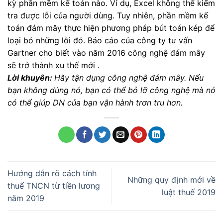
kỳ phần mềm kế toán nào. Ví dụ, Excel không thể kiểm
tra được lỗi của người dùng. Tuy nhiên, phần mềm kế
toán đám mây thực hiện phương pháp bút toán kép để
loại bỏ những lỗi đó. Báo cáo của công ty tư vấn
Gartner cho biết vào năm 2016 công nghệ đám mây
sẽ trở thành xu thế mới .
Lời khuyên:
Hãy tận dụng công nghệ đám mây. Nếu
bạn không dùng nó, bạn có thể bỏ lỡ công nghệ mà nó
có thể giúp DN của bạn vận hành trơn tru hơn.
Hướng dẫn rõ cách tính
Những quy định mới về
thuế TNCN từ tiền lương
luật thuế 2019
năm 2019