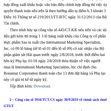
hợp đồng xuất khẩu hoặc văn bản điều chỉnh hợp đồng thì việc ủy
quyền thanh toán nêu trên là theo hướng dẫn tụ điểm b.3 khoản 3
Điều 16 Thông tư số 219/2013/TT-BTC ngày 31/12/2013 của Bộ
Tài chính.
Theo trình bày tại công văn số 445/CT-KK nêu trên và các tài
liệu gửi kèm thì trong 1 3 lô hàng xuất khẩu của Công ty cổ phần
thực phẩm Sao ta xuất cho lnternational Marketing Specialists,
Inc. có 09 lô hàng (từ lô số 01 đến lô số 09) có xác nhận của Bộ
phận giám sát Hải quan trước ngày 2/8/2018, trước thời điểm hai
bên ký Phụ lục 01/18 ngày 2/8/2018 thỏa thuận về việc người
mua là International Marketing Specialists, Inc chỉ định cho
Bonamar Corporation thanh toán cho 13 đơn đặt hàng và Phụ lục
này có giá trị kể từ ngày ký.
Tệp đính kèm:
Download.
2 – Công văn số 3916/TCT-CS ngày 30/9/2019 về chính sách thuế
GTGT