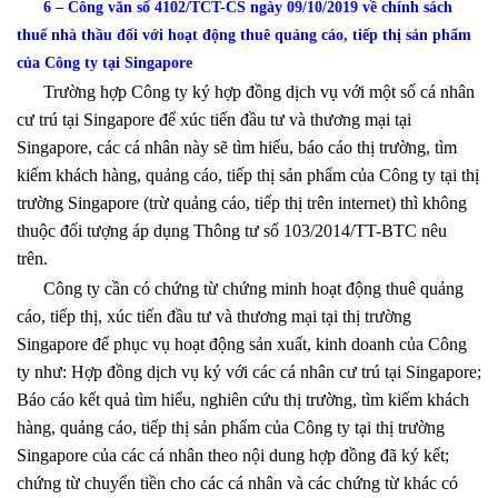
6 – Công văn số 4102/TCT-CS ngày 09/10/2019 về chính sách
thuế nhà thầu đối với hoạt động thuê quảng cáo, tiếp thị sản phẩm
của Công ty tại Singapore
Trường hợp Công ty ký hợp đồng dịch vụ với một số cá nhân
cư trú tại Singapore để xúc tiến đầu tư và thương mại tại
Singapore, các cá nhân này sẽ tìm hiểu, báo cáo thị trường, tìm
kiếm khách hàng, quảng cáo, tiếp thị sản phẩm của Công ty tại thị
trường Singapore (trừ quảng cáo, tiếp thị trên internet) thì không
thuộc đối tượng áp dụng Thông tư số 103/2014/TT-BTC nêu
trên.
Công ty cần có chứng từ chứng minh hoạt động thuê quảng
cáo, tiếp thị, xúc tiến đầu tư và thương mại tại thị trường
Singapore để phục vụ hoạt động sản xuất, kinh doanh của Công
ty như: Hợp đồng dịch vụ ký với các cá nhân cư trú tại Singapore;
Báo cáo kết quả tìm hiểu, nghiên cứu thị trường, tìm kiếm khách
hàng, quảng cáo, tiếp thị sản phẩm của Công ty tại thị trường
Singapore của các cá nhân theo nội dung hợp đồng đã ký kết;
chứng từ chuyển tiền cho các cá nhân và các chứng từ khác có