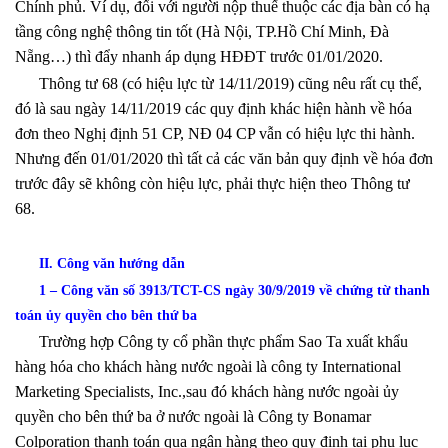
Chính phủ. Ví dụ, đối với người nộp thuế thuộc các địa bàn có hạ
tầng công nghệ thông tin tốt (Hà Nội, TP.Hồ Chí Minh, Đà
Nẵng…) thì đẩy nhanh áp dụng HĐĐT trước 01/01/2020.
Thông tư 68 (có hiệu lực từ 14/11/2019) cũng nêu rất cụ thể,
đó là sau ngày 14/11/2019 các quy định khác hiện hành về hóa
đơn theo Nghị định 51 CP, NĐ 04 CP vẫn có hiệu lực thi hành.
Nhưng đến 01/01/2020 thì tất cả các văn bản quy định về hóa đơn
trước đây sẽ không còn hiệu lực, phải thực hiện theo Thông tư
68.
II. Công văn hướng dẫn
1 – Công văn số 3913/TCT-CS ngày 30/9/2019 về chứng từ thanh
toán ủy quyền cho bên thứ ba
Trường hợp Công ty cổ phần thực phẩm Sao Ta xuất khẩu
hàng hóa cho khách hàng nước ngoài là công ty International
Marketing Specialists, Inc.,sau đó khách hàng nước ngoài ủy
quyền cho bên thứ ba ở nước ngoài là Công ty Bonamar
Colporation thanh toán qua ngân hàng theo quy định tại phụ lục