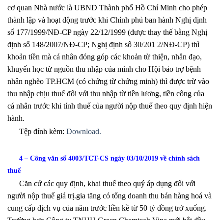
cơ quan Nhà nước là UBND Thành phố Hồ Chí Minh cho phép
thành lập và hoạt động trước khi Chính phủ ban hành Nghị định
số 177/1999/NĐ-CP ngày 22/12/1999 (được thay thế bằng Nghị
định số 148/2007/NĐ-CP; Nghị định số 30/201 2/NĐ-CP) thì
khoản tiền mà cá nhân đóng góp các khoản từ thiện, nhân đạo,
khuyến học từ nguồn thu nhập của mình cho Hội bảo trợ bệnh
nhân nghèo TP.HCM (có chứng từ chứng minh) thì được trừ vào
thu nhập chịu thuế đối với thu nhập từ tiền lương, tiền công của
cá nhân trước khi tính thuế của người nộp thuế theo quy định hiện
hành.
Tệp đính kèm:
Download.
4 – Công văn số 4003/TCT-CS ngày 03/10/2019 về chính sách
thuế
Căn cứ các quy định, khai thuế theo quý áp dụng đối với
người nộp thuế giá trị.gia tăng có tổng doanh thu bán hàng hoá và
cung cấp dịch vụ của năm trước liền kề từ 50 tỷ đồng trở xuống.