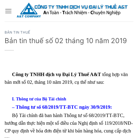
Bỏ
qua
nội
dung
BẢN TIN THUẾ
Bản tin thuế số 02 tháng 10 năm 2019
Công ty TNHH dịch vụ Đại Lý Thuế A&T
tổng hợp văn
bản mới số 02, tháng 10 năm 2019, cụ thể như sau:
I. Thông tư của Bộ Tài chính
– Thông tư số 68/2019/TT-BTC ngày 30/9/2019:
Bộ Tài chính đã ban hành Thông tư số 68/2019/TT-BTC,
hướng dẫn thực hiện một số điều của Nghị định số 119/2018/NĐ-
CP quy định về hóa đơn điện tử khi bán hàng hóa, cung cấp dịch