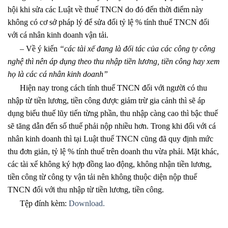
hội khi sửa các Luật về thuế TNCN do đó đến thời điểm này
không có cơ sở pháp lý để sửa đổi tỷ lệ % tính thuế TNCN đối
với cá nhân kinh doanh vận tải.
– Về ý kiến
“các tài xế đang là đối tác của các công ty công
nghệ thì nên áp dụng theo thu nhập tiền lương, tiền công hay xem
họ là các cá nhân kinh doanh”
Hiện nay trong cách tính thuế TNCN đối với người có thu
nhập từ tiền lương, tiền công được giảm trừ gia cảnh thì sẽ áp
dụng biểu thuế lũy tiến từng phần, thu nhập càng cao thì bậc thuế
sẽ tăng dẫn đến số thuế phải nộp nhiều hơn. Trong khi đối với cá
nhân kinh doanh thì tại Luật thuế TNCN cũng đã quy định mức
thu đơn giản, tỷ lệ % tính thuế trên doanh thu vừa phải. Mặt khác,
các tài xế không ký hợp đồng lao động, không nhận tiền lương,
tiền công từ công ty vận tải nên không thuộc diện nộp thuế
TNCN đối với thu nhập từ tiền lương, tiền công.
Tệp đính kèm:
Download.