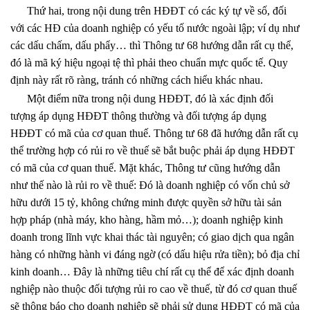
Thứ hai, trong nội dung trên HĐĐT có các ký tự về số, đối
với các HĐ của doanh nghiệp có yếu tố nước ngoài lập; ví dụ như
các dấu chấm, dấu phẩy… thì Thông tư 68 hướng dẫn rất cụ thể,
đó là mã ký hiệu ngoại tệ thì phải theo chuẩn mực quốc tế. Quy
định này rất rõ ràng, tránh có những cách hiểu khác nhau.
Một điểm nữa trong nội dung HĐĐT, đó là xác định đối
tượng áp dụng HĐĐT thông thường và đối tượng áp dụng
HĐĐT có mã của cơ quan thuế. Thông tư 68 đã hướng dẫn rất cụ
thể trường hợp có rủi ro về thuế sẽ bắt buộc phải áp dụng HĐĐT
có mã của cơ quan thuế. Mặt khác, Thông tư cũng hướng dẫn
như thế nào là rủi ro về thuế: Đó là doanh nghiệp có vốn chủ sở
hữu dưới 15 tỷ, không chứng minh được quyền sở hữu tài sản
hợp pháp (nhà máy, kho hàng, hầm mỏ…); doanh nghiệp kinh
doanh trong lĩnh vực khai thác tài nguyên; có giao dịch qua ngân
hàng có những hành vi đáng ngờ (có dấu hiệu rửa tiền); bỏ địa chỉ
kinh doanh… Đây là những tiêu chí rất cụ thể để xác định doanh
nghiệp nào thuộc đối tượng rủi ro cao về thuế, từ đó cơ quan thuế
sẽ thông báo cho doanh nghiệp sẽ phải sử dụng HĐĐT có mã của