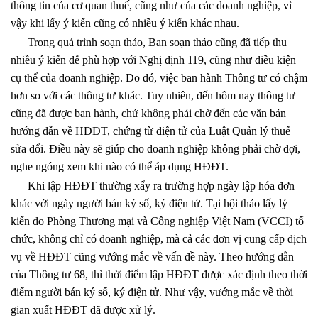
thông tin của cơ quan thuế, cũng như của các doanh nghiệp, vì
vậy khi lấy ý kiến cũng có nhiều ý kiến khác nhau.
Trong quá trình soạn thảo, Ban soạn thảo cũng đã tiếp thu
nhiều ý kiến để phù hợp với Nghị định 119, cũng như điều kiện
cụ thể của doanh nghiệp. Do đó, việc ban hành Thông tư có chậm
hơn so với các thông tư khác. Tuy nhiên, đến hôm nay thông tư
cũng đã được ban hành, chứ không phải chờ đến các văn bản
hướng dẫn về HĐĐT, chứng từ điện tử của Luật Quản lý thuế
sửa đổi. Điều này sẽ giúp cho doanh nghiệp không phải chờ đợi,
nghe ngóng xem khi nào có thể áp dụng HĐĐT.
Khi lập HĐĐT thường xẩy ra trường hợp ngày lập hóa đơn
khác với ngày người bán ký số, ký điện tử. Tại hội thảo lấy lý
kiến do Phòng Thương mại và Công nghiệp Việt Nam (VCCI) tổ
chức, không chỉ có doanh nghiệp, mà cả các đơn vị cung cấp dịch
vụ về HĐĐT cũng vướng mắc về vấn đề này. Theo hướng dẫn
của Thông tư 68, thì thời điểm lập HĐĐT được xác định theo thời
điểm người bán ký số, ký điện tử. Như vậy, vướng mắc về thời
gian xuất HĐĐT đã được xử lý.