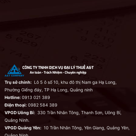
Trụ sở chính:
Lô 5 ô số 10, khu đô thị Nam ga Hạ Long,
Phường Giếng đáy, TP Hạ Long, Quảng ninh
Hotline:
0913 021 389
Điện thoại:
0982 584 389
VPGD Uông Bí:
330 Trần Nhân Tông, Thanh Sơn, Uông Bí,
Quảng Ninh.
VPGD Quảng Yên:
10 Trần Nhân Tông, Yên Giang, Quảng Yên,
Quảng Ninh.