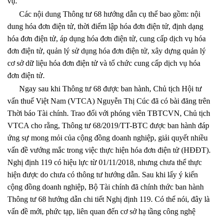
vụ.
Các nội dung Thông tư 68 hướng dẫn cụ thể bao gồm: nội
dung hóa đơn điện tử, thời điểm lập hóa đơn điện tử, định dạng
hóa đơn điện tử, áp dụng hóa đơn điện tử, cung cấp dịch vụ hóa
đơn điện tử, quản lý sử dụng hóa đơn điện tử, xây dựng quản lý
cơ sở dữ liệu hóa đơn điện tử và tổ chức cung cấp dịch vụ hóa
đơn điện tử.
Ngay sau khi Thông tư 68 được ban hành, Chủ tịch Hội tư
vấn thuế Việt Nam (VTCA) Nguyễn Thị Cúc đã có bài đăng trên
Thời báo Tài chính. Trao đổi với phóng viên TBTCVN, Chủ tịch
VTCA cho rằng, Thông tư 68/2019/TT-BTC được ban hành đáp
ứng sự mong mỏi của cộng đồng doanh nghiệp, giải quyết nhiều
vấn đề vướng mắc trong việc thực hiện hóa đơn điện tử (HĐĐT).
Nghị định 119 có hiệu lực từ 01/11/2018, nhưng chưa thể thực
hiện được do chưa có thông tư hướng dẫn. Sau khi lấy ý kiến
cộng đồng doanh nghiệp, Bộ Tài chính đã chính thức ban hành
Thông tư 68 hướng dẫn chi tiết Nghị định 119. Có thể nói, đây là
vấn đề mới, phức tạp, liên quan đến cơ sở hạ tầng công nghệ