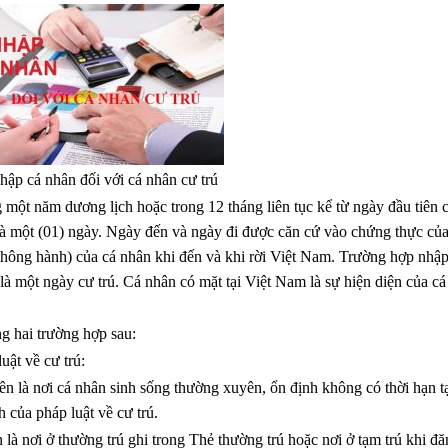
hập cá nhân đối với cá nhân cư trú
 một năm dương lịch hoặc trong 12 tháng liên tục kể từ ngày đầu tiên 
 là một (01) ngày. Ngày đến và ngày đi được căn cứ vào chứng thực củ
 thông hành) của cá nhân khi đến và khi rời Việt Nam. Trường hợp nhậ
là một ngày cư trú. Cá nhân có mặt tại Việt Nam là sự hiện diện của c
g hai trường hợp sau:
ật về cư trú:
 là nơi cá nhân sinh sống thường xuyên, ổn định không có thời hạn t
 của pháp luật về cư trú.
à nơi ở thường trú ghi trong Thẻ thường trú hoặc nơi ở tạm trú khi đ