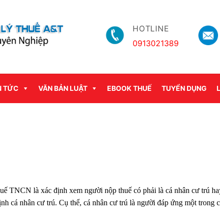
HOTLINE
0913021389
N TỨC
VĂN BẢN LUẬT
EBOOK THUẾ
TUYỂN DỤNG
uế TNCN là xác định xem người nộp thuế có phải là cá nhân cư trú ha
nh cá nhân cư trú. Cụ thể, cá nhân cư trú là người đáp ứng một trong c