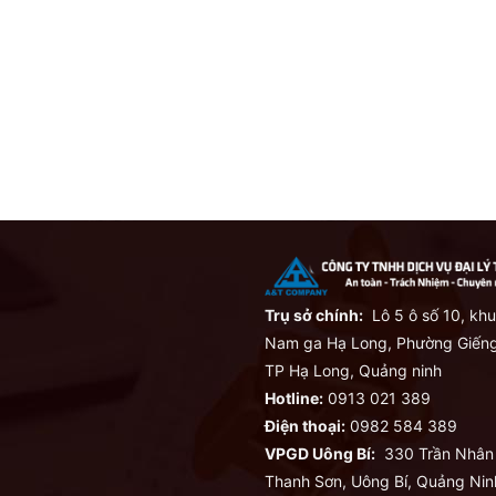
Trụ sở chính:
Lô 5 ô số 10, khu
Nam ga Hạ Long, Phường Giếng
TP Hạ Long, Quảng ninh
Hotline:
0913 021 389
Điện thoại:
0982 584 389
VPGD Uông Bí:
330 Trần Nhân
Thanh Sơn, Uông Bí, Quảng Nin