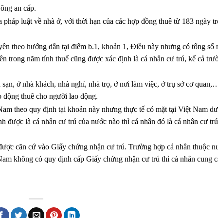
ông an cấp.
pháp luật về nhà ở, với thời hạn của các hợp đồng thuê từ 183 ngày tr
ên theo hướng dẫn tại điểm b.1, khoản 1, Điều này nhưng có tổng số 
lên trong năm tính thuế cũng được xác định là cá nhân cư trú, kể cả tr
ạn, ở nhà khách, nhà nghỉ, nhà trọ, ở nơi làm việc, ở trụ sở cơ quan,
o động thuê cho người lao động.
am theo quy định tại khoản này nhưng thực tế có mặt tại Việt Nam dư
được là cá nhân cư trú của nước nào thì cá nhân đó là cá nhân cư trú 
được căn cứ vào Giấy chứng nhận cư trú. Trường hợp cá nhân thuộc n
 Nam không có quy định cấp Giấy chứng nhận cư trú thì cá nhân cung 