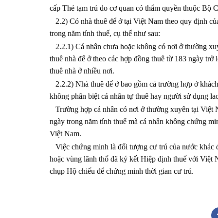
cấp Thẻ tạm trú do cơ quan có thẩm quyền thuộc Bộ C
2.2) Có nhà thuê để ở tại Việt Nam theo quy định của 
trong năm tính thuế, cụ thể như sau:
2.2.1) Cá nhân chưa hoặc không có nơi ở thường xuy
thuê nhà để ở theo các hợp đồng thuê từ 183 ngày trở 
thuê nhà ở nhiều nơi.
2.2.2) Nhà thuê để ở bao gồm cả trường hợp ở khách s
không phân biệt cá nhân tự thuê hay người sử dụng la
Trường hợp cá nhân có nơi ở thường xuyên tại Việt N
ngày trong năm tính thuế mà cá nhân không chứng minh 
Việt Nam.
Việc chứng minh là đối tượng cư trú của nước khác 
hoặc vùng lãnh thổ đã ký kết Hiệp định thuế với Việt
chụp Hộ chiếu để chứng minh thời gian cư trú.