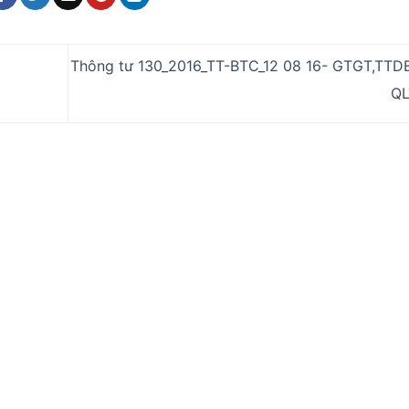
Thông tư 130_2016_TT-BTC_12 08 16- GTGT,TTDB
Q