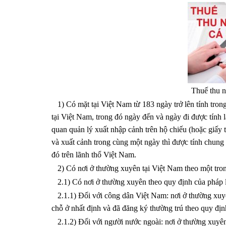
Thuế thu n
1) Có mặt tại Việt Nam từ 183 ngày trở lên tính trong
tại Việt Nam, trong đó ngày đến và ngày đi được tính
quan quản lý xuất nhập cảnh trên hộ chiếu (hoặc giấy
và xuất cảnh trong cùng một ngày thì được tính chung 
đó trên lãnh thổ Việt Nam.
2) Có nơi ở thường xuyên tại Việt Nam theo một tron
2.1) Có nơi ở thường xuyên theo quy định của pháp lu
2.1.1) Đối với công dân Việt Nam: nơi ở thường xuyên
chỗ ở nhất định và đã đăng ký thường trú theo quy định
2.1.2) Đối với người nước ngoài: nơi ở thường xuyên l