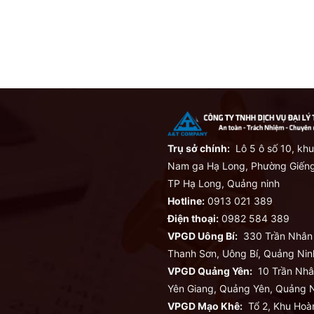
Trụ sở chính:
Lô 5 ô số 10, khu
Nam ga Hạ Long, Phường Giếng
TP Hạ Long, Quảng ninh
Hotline:
0913 021 389
Điện thoại:
0982 584 389
VPGD Uông Bí:
330 Trần Nhân
Thanh Sơn, Uông Bí, Quảng Nin
VPGD Quảng Yên:
10 Trần Nhâ
Yên Giang, Quảng Yên, Quảng N
VPGD Mạo Khê:
Tổ 2, Khu Hoà