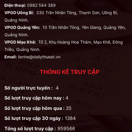
Điện thoại:
0982 584 389
VPGD Uông Bí:
330 Trần Nhân Tông, Thanh Sơn, Uông Bí,
Quảng Ninh.
VPGD Quảng Yên:
10 Trần Nhân Tông, Yên Giang, Quảng Yên,
Quảng Ninh.
VPGD Mạo Khê:
Tổ 2, Khu Hoàng Hoa Thám, Mạo Khê, Đông
Triều, Quảng Ninh.
Email:
lienhe@dailythueat.vn
THỐNG KÊ TRUY CẬP
Số người trực tuyến :
4
Số lượt truy cập hôm nay :
4
Số lượt truy cập hôm qua :
35
Số lượt truy cập 30 ngày :
1384
Tổng số lượt truy cập :
959566