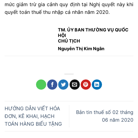
mức giảm trừ gia cảnh quy định tại Nghị quyết này khi
quyết toán thuế thu nhập cá nhân năm 2020.
TM. ỦY BAN THƯỜNG VỤ QUỐC
HỘI
CHỦ TỊCH
Nguyễn Thị Kim Ngân
HƯỚNG DẪN VIẾT HÓA
Bản tin thuế số 02 tháng
ĐƠN, KÊ KHAI, HẠCH
06 năm 2020
TOÁN HÀNG BIẾU TẶNG