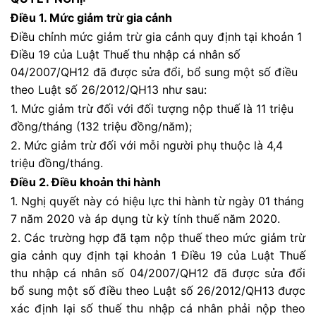
Điều 1. Mức giảm trừ gia cảnh
Điều chỉnh mức giảm trừ gia cảnh quy định tại khoản 1
Điều 19 của Luật Thuế thu nhập cá nhân số
04/2007/QH12 đã được sửa đổi, bổ sung một số điều
theo Luật số 26/2012/QH13 như sau:
1. Mức giảm trừ đối với đối tượng nộp thuế là 11 triệu
đồng/tháng (132 triệu đồng/năm);
2. Mức giảm trừ đối với mỗi người phụ thuộc là 4,4
triệu đồng/tháng.
Điều 2. Điều khoản thi hành
1. Nghị quyết này có hiệu lực thi hành từ ngày 01 tháng
7 năm 2020 và áp dụng từ kỳ tính thuế năm 2020.
2. Các trường hợp đã tạm nộp thuế theo mức giảm trừ
gia cảnh quy định tại khoản 1 Điều 19 của Luật Thuế
thu nhập cá nhân số 04/2007/QH12 đã được sửa đổi
bổ sung một số điều theo Luật số 26/2012/QH13 được
xác định lại số thuế thu nhập cá nhân phải nộp theo