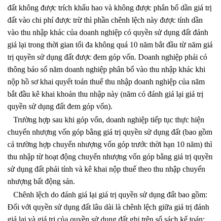
đất không được trích khấu hao và không được phân bổ dần giá trị
đất vào chi phí được trừ thì phần chênh lệch này được tính dần
vào thu nhập khác của doanh nghiệp có quyền sử dụng đất đánh
giá lại trong thời gian tối đa không quá 10 năm bắt đầu từ năm giá
trị quyền sử dụng đất được đem góp vốn. Doanh nghiệp phải có
thông báo số năm doanh nghiệp phân bổ vào thu nhập khác khi
nộp hồ sơ khai quyết toán thuế thu nhập doanh nghiệp của năm
bắt đầu kê khai khoản thu nhập này (năm có đánh giá lại giá trị
quyền sử dụng đất đem góp vốn).
Trường hợp sau khi góp vốn, doanh nghiệp tiếp tục thực hiện
chuyển nhượng vốn góp bằng giá trị quyền sử dụng đất (bao gồm
cả trường hợp chuyển nhượng vốn góp trước thời hạn 10 năm) thì
thu nhập từ hoạt động chuyển nhượng vốn góp bằng giá trị quyền
sử dụng đất phải tính và kê khai nộp thuế theo thu nhập chuyển
nhượng bất động sản.
Chênh lệch do đánh giá lại giá trị quyền sử dụng đất bao gồm:
Đối với quyền sử dụng đất lâu dài là chênh lệch giữa giá trị đánh
giá lại và giá trị của quyền sử dụng đất ghi trên sổ sách kế toán;