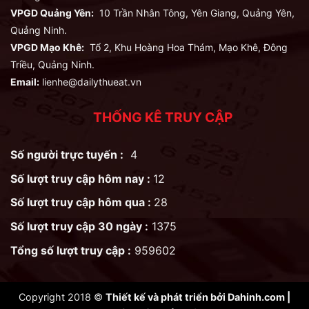
VPGD Quảng Yên:
10 Trần Nhân Tông, Yên Giang, Quảng Yên,
Quảng Ninh.
VPGD Mạo Khê:
Tổ 2, Khu Hoàng Hoa Thám, Mạo Khê, Đông
Triều, Quảng Ninh.
Email:
lienhe@dailythueat.vn
THỐNG KÊ TRUY CẬP
Số người trực tuyến :
4
Số lượt truy cập hôm nay :
12
Số lượt truy cập hôm qua :
28
Số lượt truy cập 30 ngày :
1375
Tổng số lượt truy cập :
959602
Copyright 2018 ©
Thiết kế và phát triển bởi
Dahinh.com
|