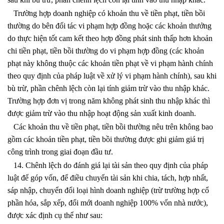
Trường hợp doanh nghiệp có khoản thu về tiền phạt, tiền bồi
thường do bên đối tác vi phạm hợp đồng hoặc các khoản thưởng
do thực hiện tốt cam kết theo hợp đồng phát sinh thấp hơn khoản
chi tiền phạt, tiền bồi thường do vi phạm hợp đồng (các khoản
phạt này không thuộc các khoản tiền phạt về vi phạm hành chính
theo quy định của pháp luật về xử lý vi phạm hành chính), sau khi
bù trừ, phần chênh lệch còn lại tính giảm trừ vào thu nhập khác.
Trường hợp đơn vị trong năm không phát sinh thu nhập khác thì
được giảm trừ vào thu nhập hoạt động sản xuất kinh doanh.
Các khoản thu về tiền phạt, tiền bồi thường nêu trên không bao
gồm các khoản tiền phạt, tiền bồi thường được ghi giảm giá trị
công trình trong giai đoạn đầu tư.
14. Chênh lệch do đánh giá lại tài sản theo quy định của pháp
luật để góp vốn, để điều chuyển tài sản khi chia, tách, hợp nhất,
sáp nhập, chuyển đổi loại hình doanh nghiệp (trừ trường hợp cổ
phần hóa, sắp xếp, đổi mới doanh nghiệp 100% vốn nhà nước),
được xác định cụ thể như sau: