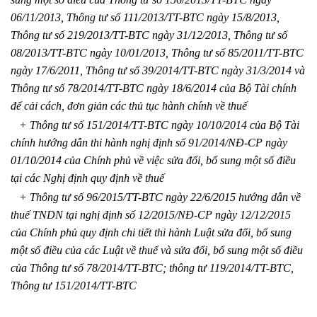
06/11/2013, Thông tư số 111/2013/TT-BTC ngày 15/8/2013,
Thông tư số 219/2013/TT-BTC ngày 31/12/2013, Thông tư số
08/2013/TT-BTC ngày 10/01/2013, Thông tư số 85/2011/TT-BTC
ngày 17/6/2011,­­ Thông tư số 39/2014/TT-BTC ngày 31/3/2014 và
Thông tư số 78/2014/TT-BTC ngày 18/6/2014 của Bộ Tài chính
để cải cách, đơn giản các thủ tục hành chính về thuế
+
Thông tư số 151/2014/TT-BTC ngày 10/10/2014 của Bộ Tài
chính
hướng dẫn thi hành nghị định số 91/2014/NĐ-CP ngày
01/10/2014 của Chính phủ về việc sửa đổi, bổ sung một số điều
tại các Nghị định quy định về thuế
+
Thông tư số 96/2015/TT-BTC
ngày 22/6/2015 hướng dẫn về
thuế TNDN tại nghị định số 12/2015/NĐ-CP ngày 12/12/2015
của Chính phủ quy định chi tiết thi hành Luật sửa đổi, bổ sung
một số điều của các Luật về thuế và sửa đổi, bổ sung một số điều
của Thông tư số 78/2014/TT-BTC; thông tư 119/2014/TT-BTC,
Thông tư 151/2014/TT-BTC