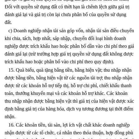
Đối với quyền sử dụng đất có thời hạn là chênh lệch giữa giá trị
đánh giá lại và giá trị còn lại chưa phân bổ của quyền sử dụng
đất.
c) Doanh nghiệp nhận tài sản góp vốn, nhận tài sản điều chuyển
khi chia, tách, hợp nhất, sáp nhập, chuyển đổi loại hình doanh
nghiệp được trích khấu hao hoặc phân bổ dần vào chi phí theo giá
đánh giá lại (trừ trường hợp giá trị quyền sử dụng đất không được
trích khấu hao hoặc phân bổ vào chi phí theo quy định).
15. Quà biếu, quà tặng bằng tiền, bằng hiện vật; thu nhập nhận
được bằng tiền, bằng hiện vật từ các nguồn tài trợ; thu nhập nhận
được từ các khoản hỗ trợ tiếp thị, hỗ trợ chi phí, chiết khấu thanh
toán, thưởng khuyến mại và các khoản hỗ trợ khác. Các khoản
thu nhập nhận được bằng hiện vật thì giá trị của hiện vật được xác
định bằng giá trị của hàng hóa, dịch vụ tương đương tại thời điểm
nhận.
16. Các khoản tiền, tài sản, lợi ích vật chất khác doanh nghiệp
nhận được từ các tổ chức, cá nhân theo thỏa thuận, hợp đồng phù