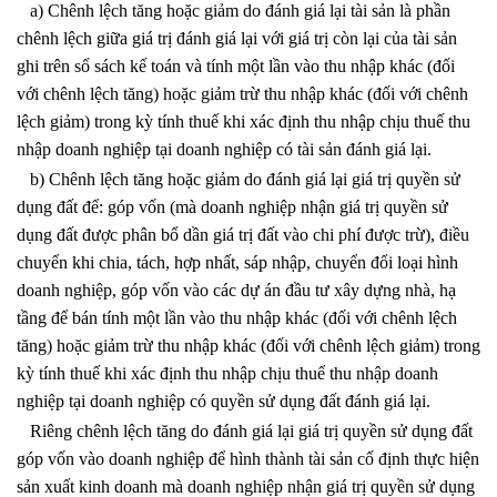
a) Chênh lệch tăng hoặc giảm do đánh giá lại tài sản là phần
chênh lệch giữa giá trị đánh giá lại với giá trị còn lại của tài sản
ghi trên sổ sách kế toán và tính một lần vào thu nhập khác (đối
với chênh lệch tăng) hoặc giảm trừ thu nhập khác (đối với chênh
lệch giảm) trong kỳ tính thuế khi xác định thu nhập chịu thuế thu
nhập doanh nghiệp tại doanh nghiệp có tài sản đánh giá lại.
b) Chênh lệch tăng hoặc giảm do đánh giá lại giá trị quyền sử
dụng đất để: góp vốn (mà doanh nghiệp nhận giá trị quyền sử
dụng đất được phân bổ dần giá trị đất vào chi phí được trừ), điều
chuyển khi chia, tách, hợp nhất, sáp nhập, chuyển đổi loại hình
doanh nghiệp, góp vốn vào các dự án đầu tư xây dựng nhà, hạ
tầng để bán tính một lần vào thu nhập khác (đối với chênh lệch
tăng) hoặc giảm trừ thu nhập khác (đối với chênh lệch giảm) trong
kỳ tính thuế khi xác định thu nhập chịu thuế thu nhập doanh
nghiệp tại doanh nghiệp có quyền sử dụng đất đánh giá lại.
Riêng chênh lệch tăng do đánh giá lại giá trị quyền sử dụng đất
góp vốn vào doanh nghiệp để hình thành tài sản cố định thực hiện
sản xuất kinh doanh mà doanh nghiệp nhận giá trị quyền sử dụng