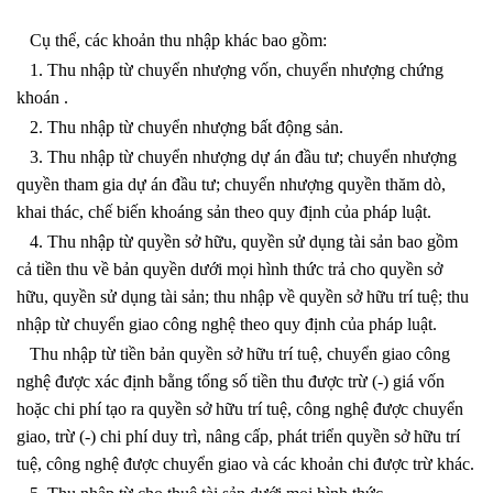
Cụ thể, các khoản thu nhập khác bao gồm:
1. Thu nhập từ chuyển nhượng vốn, chuyển nhượng chứng
khoán .
2. Thu nhập từ chuyển nhượng bất động sản.
3. Thu nhập từ chuyển nhượng dự án đầu tư; chuyển nhượng
quyền tham gia dự án đầu tư; chuyển nhượng quyền thăm dò,
khai thác, chế biến khoáng sản theo quy định của pháp luật.
4. Thu nhập từ quyền sở hữu, quyền sử dụng tài sản bao gồm
cả tiền thu về bản quyền dưới mọi hình thức trả cho quyền sở
hữu, quyền sử dụng tài sản; thu nhập về quyền sở hữu trí tuệ; thu
nhập từ chuyển giao công nghệ theo quy định của pháp luật.
Thu nhập từ tiền bản quyền sở hữu trí tuệ, chuyển giao công
nghệ được xác định bằng tổng số tiền thu được trừ (-) giá vốn
hoặc chi phí tạo ra quyền sở hữu trí tuệ, công nghệ được chuyển
giao, trừ (-) chi phí duy trì, nâng cấp, phát triển quyền sở hữu trí
tuệ, công nghệ được chuyển giao và các khoản chi được trừ khác.