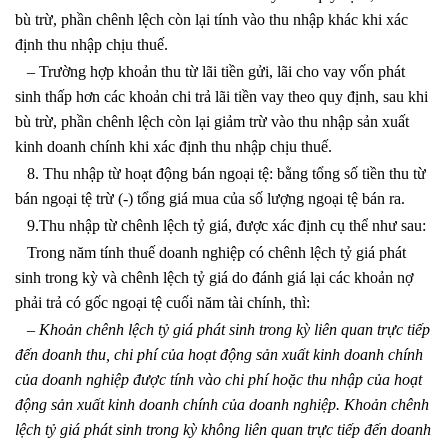
bù trừ, phần chênh lệch còn lại tính vào thu nhập khác khi xác
định thu nhập chịu thuế.
– Trường hợp khoản thu từ lãi tiền gửi, lãi cho vay vốn phát
sinh thấp hơn các khoản chi trả lãi tiền vay theo quy định, sau khi
bù trừ, phần chênh lệch còn lại giảm trừ vào thu nhập sản xuất
kinh doanh chính khi xác định thu nhập chịu thuế.
8. Thu nhập từ hoạt động bán ngoại tệ: bằng tổng số tiền thu từ
bán ngoại tệ trừ (-) tổng giá mua của số lượng ngoại tệ bán ra.
9.
Thu nhập từ chênh lệch tỷ giá, được xác định cụ thể như sau:
Trong năm tính thuế doanh nghiệp có chênh lệch tỷ giá phát
sinh trong kỳ và chênh lệch tỷ giá do đánh giá lại các khoản nợ
phải trả có gốc ngoại tệ cuối năm tài chính, thì:
– Khoản chênh lệch tỷ giá phát sinh trong kỳ liên quan trực tiếp
đến doanh thu, chi phí của hoạt động sản xuất kinh doanh chính
của doanh nghiệp được tính vào chi phí hoặc thu nhập của hoạt
động sản xuất kinh doanh chính của doanh nghiệp. Khoản chênh
lệch tỷ giá phát sinh trong kỳ không liên quan trực tiếp đến doanh