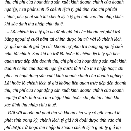
thu, chi phí của hoạt động sản xuất kinh doanh chính của doanh
nghiệp, nếu phát sinh lỗ chênh lệch tỷ giá tính vào chi phí tài
chính, nếu phát sinh lãi chênh lệch tỷ giá tính vào thu nhập khác
khi xác định thu nhập chịu thuế.
– Lãi chênh lệch tỷ giá do đánh giá lại các khoản nợ phải trả
bằng ngoại tệ cuối năm tài chính được bù trừ với lỗ chênh lệch
tỷ giá do đánh giá lại các khoản nợ phải trả bằng ngoại tệ cuối
năm tài chính. Sau khi bù trừ lãi hoặc lỗ chênh lệch tỷ giá liên
quan trực tiếp đến doanh thu, chi phí của hoạt động sản xuất kinh
doanh chính của doanh nghiệp được tính vào thu nhập hoặc chi
phí của hoạt động sản xuất kinh doanh chính của doanh nghiệp.
Lãi hoặc lỗ chênh lệch tỷ giá không liên quan trực tiếp đến doanh
thu, chi phí của hoạt động sản xuất kinh doanh chính của doanh
nghiệp được tính vào thu nhập khác hoặc chi phí tài chính khi
xác định thu nhập chịu thuế.
Đối với khoản nợ phải thu và khoản cho vay có gốc ngoại tệ
phát sinh trong kỳ, chênh lệch tỷ giá hối đoái được tính vào chi
phí được trừ hoặc thu nhập là khoản chênh lệch giữa tỷ giá tại