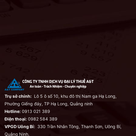
Trụ sở chính:
Lô 5 ô số 10, khu đô thị Nam ga Hạ Long,
Phường Giếng đáy, TP Hạ Long, Quảng ninh
Hotline:
0913 021 389
Điện thoại:
0982 584 389
VPGD Uông Bí:
330 Trần Nhân Tông, Thanh Sơn, Uông Bí,
Quảng Ninh.