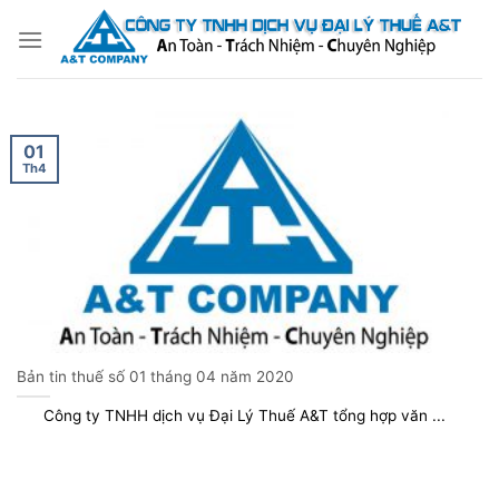
Bỏ
qua
nội
dung
01
Th4
Bản tin thuế số 01 tháng 04 năm 2020
Công ty TNHH dịch vụ Đại Lý Thuế A&T tổng hợp văn ...