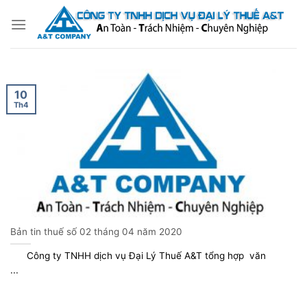
Bỏ
qua
nội
dung
10
Th4
Bản tin thuế số 02 tháng 04 năm 2020
Công ty TNHH dịch vụ Đại Lý Thuế A&T tổng hợp văn
...