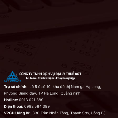
Trụ sở chính:
Lô 5 ô số 10, khu đô thị Nam ga Hạ Long,
Phường Giếng đáy, TP Hạ Long, Quảng ninh
Hotline:
0913 021 389
Điện thoại:
0982 584 389
VPGD Uông Bí:
330 Trần Nhân Tông, Thanh Sơn, Uông Bí,