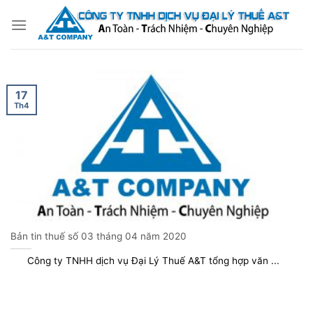
Bỏ
qua
nội
dung
17
Th4
Bản tin thuế số 03 tháng 04 năm 2020
Công ty TNHH dịch vụ Đại Lý Thuế A&T tổng hợp văn ...