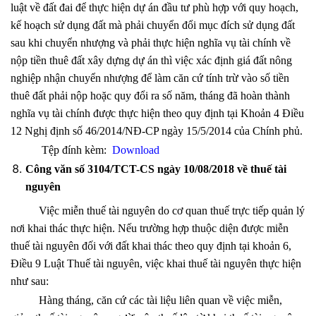
luật về đất đai để thực hiện dự án đầu tư phù hợp với quy hoạch,
kế hoạch sử dụng đất mà phải chuyển đổi mục đích sử dụng đất
sau khi chuyển nhượng và phải thực hiện nghĩa vụ tài chính về
nộp tiền thuê đất xây dựng dự án thì việc xác định giá đất nông
nghiệp nhận chuyển nhượng để làm căn cứ tính trừ vào số tiền
thuê đất phải nộp hoặc quy đổi ra số năm, tháng đã hoàn thành
nghĩa vụ tài chính được thực hiện theo quy định tại Khoản 4 Điều
12 Nghị định số 46/2014/NĐ-CP ngày 15/5/2014 của Chính phủ.
Tệp đính kèm:
Download
Công văn số 3104/TCT-CS ngày 10/08/2018 về thuế tài
nguyên
Việc miễn thuế tài nguyên do cơ quan thuế trực tiếp quản lý
nơi khai thác thực hiện. Nếu trường hợp thuộc diện được miễn
thuế tài nguyên đối với đất khai thác theo quy định tại khoản 6,
Điều 9 Luật
Thuế tài nguyên, việc khai thuế tài nguyên thực hiện
như sau:
Hàng tháng, căn cứ các tài liệu liên quan về việc miễn,