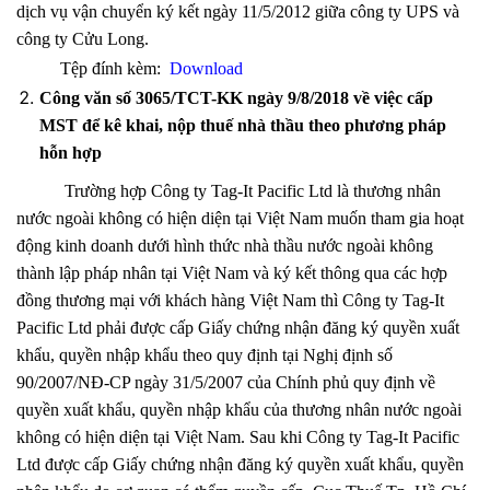
dịch vụ vận chuyển ký kết ngày 11/5/2012 giữa công ty UPS và
công ty Cửu Long.
Tệp đính kèm:
Download
Công văn số 3065/TCT-KK ngày 9/8/2018 về việc cấp
MST để kê khai, nộp thuế nhà thầu theo phương pháp
hỗn hợp
Trường hợp Công ty Tag-It Pacific Ltd là thương nhân
nước ngoài không có hiện diện tại Việt Nam muốn tham gia hoạt
động kinh doanh dưới hình thức nhà thầu nước ngoài không
thành lập pháp nhân tại Việt Nam và ký kết thông qua các hợp
đồng thương mại với khách hàng Việt Nam thì Công ty Tag-It
Pacific Ltd phải được cấp Giấy chứng nhận đăng ký quyền xuất
khẩu, quyền nhập khẩu theo quy định tại Nghị định số
90/2007/NĐ-CP ngày 31/5/2007 của Chính phủ quy định về
quyền xuất khẩu, quyền nhập khẩu của thương nhân nước ngoài
không có hiện diện tại Việt Nam. Sau khi Công ty Tag-It Pacific
Ltd được cấp Giấy chứng nhận đăng ký quyền xuất khẩu, quyền