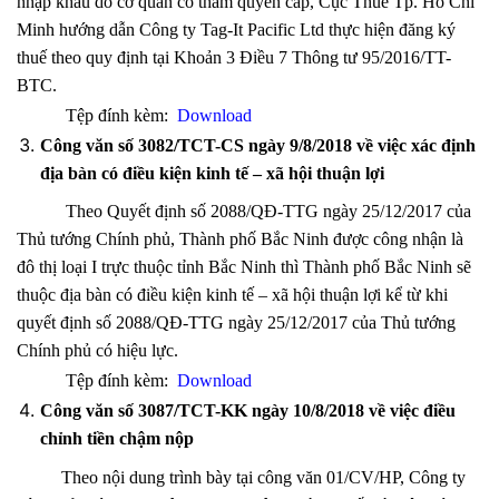
nhập khẩu do cơ quan có thẩm quyền cấp, Cục Thuế Tp. Hồ Chí
Minh hướng dẫn Công ty Tag-It Pacific Ltd thực hiện đăng ký
thuế theo quy định tại Khoản 3 Điều 7 Thông tư 95/2016/TT-
BTC.
Tệp đính kèm:
Download
Công văn số 3082/TCT-CS ngày 9/8/2018 về việc xác định
địa bàn có điều kiện kinh tế – xã hội thuận lợi
Theo Quyết định số 2088/QĐ-TTG ngày 25/12/2017 của
Thủ tướng Chính phủ, Thành phố Bắc Ninh được công nhận là
đô thị loại I trực thuộc tỉnh Bắc Ninh thì Thành phố Bắc Ninh sẽ
thuộc địa bàn có điều kiện kinh tế – xã hội thuận lợi kể từ khi
quyết định số 2088/QĐ-TTG ngày 25/12/2017 của Thủ tướng
Chính phủ có hiệu lực.
Tệp đính kèm:
Download
Công văn số 3087/TCT-KK ngày 10/8/2018 về việc điều
chỉnh tiền chậm nộp
Theo nội dung trình bày tại công văn 01/CV/HP, Công ty