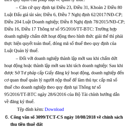
– Căn cứ quy định tại Điều 23, Điều 31, Khoản 2 Điều 80
Luật Đấu giá tài sản; Điều 6, Điều 7 Nghị định 62/2017/NĐ-CP;
Điều 204 Luật Doanh nghiệp; Điều 8 Nghị định 78/2015/NĐ-CP;
Điều 16, Điều 17 Thông tư số 95/2016/TT-BTC: Trường hợp
doanh nghiệp chấm dứt hoạt động theo hình thức giải thể thì phải
thực hiện quyết toán thuế, đóng mã số thuế theo quy định của
Luật Quản lý thuế.
– Đối với doanh nghiệp thành lập mới sau khi chấm dứt
hoạt động hoặc thành lập mới sau khi tách doanh nghiệp: Sau khi
được Sở Tư pháp cấp Giấy đăng ký hoạt động, doanh nghiệp đến
cơ quan thuế quản lý người nộp thuế để làm thủ tục cấp mã số
thuế cho doanh nghiệp theo quy định tại Thông tư số
95/2016/TT-BTC ngày 28/6/2016 của Bộ Tài chính hướng dẫn
về đăng ký thuế.
Tệp đính kèm:
Download
Công văn số 3099/TCT-CS ngày 10/08/2018 về chính sách
thu tiền thuê đất