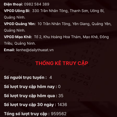
Điện thoại:
0982 584 389
VPGD Uông Bí:
330 Trần Nhân Tông, Thanh Sơn, Uông Bí,
Quảng Ninh.
VPGD Quảng Yên:
10 Trần Nhân Tông, Yên Giang, Quảng Yên,
Quảng Ninh.
VPGD Mạo Khê:
Tổ 2, Khu Hoàng Hoa Thám, Mạo Khê, Đông
Triều, Quảng Ninh.
Email:
lienhe@dailythueat.vn
THỐNG KÊ TRUY CẬP
Số người trực tuyến :
4
Số lượt truy cập hôm nay :
0
Số lượt truy cập hôm qua :
35
Số lượt truy cập 30 ngày :
1436
Tổng số lượt truy cập :
959562