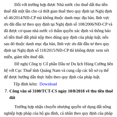
Đối với trường hợp được Nhà nước cho thuê đất thu tiền
thuê đất một lần cho cả thời gian thuê theo quy định tại Nghị định
số 46/2014/NĐ-CP mà không thuộc danh mục địa bàn, lĩnh vực
ưu đãi đầu tư theo quy định tại Nghị định số 108/2006/NĐ-CP và
đã được cơ quan nhà nước có thẩm quyền xác định và thông báo
số tiền thuê đất phải nộp theo đúng quy định của pháp luật, nếu
sau đó thuộc danh mục địa bàn, lĩnh vực ưu đãi đầu tư theo quy
định tại Nghị định số 118/2015/NĐ-CP thì không được xem xét
miễn, giảm tiền thuê đất.
Đề nghị Công ty Cổ phần Đầu tư Du lịch Hùng Cường liên
hệ với Cục Thuế tỉnh Quảng Nam và cung cấp các hồ sơ cụ thể
để được hướng dẫn thực hiện theo quy định của pháp luật.
Tệp đính kèm:
Download
Công văn số 3100/TCT-CS ngày 10/8/2018 về thu tiền thuê
đất
Trường hợp nhận chuyển nhượng quyền sử dụng đất nông
nghiệp hợp pháp của hộ gia đình, cá nhân theo quy định của pháp