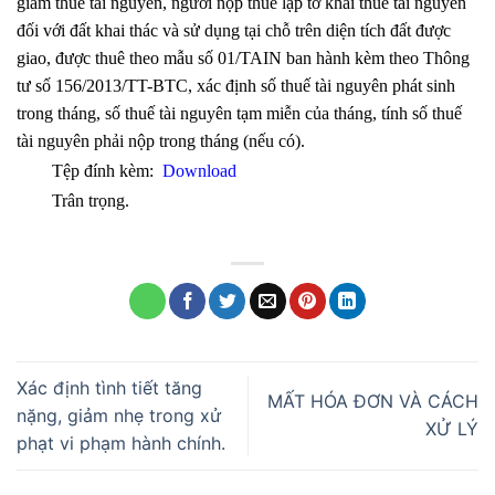
giảm thuế tài nguyên, người nộp thuế lập tờ khai thuế tài nguyên
đối với đất khai thác và sử dụng tại chỗ trên diện tích đất được
giao, được thuê theo mẫu số 01/TAIN ban hành kèm theo Thông
tư số 156/2013/TT-BTC, xác định số thuế tài nguyên phát sinh
trong tháng, số thuế tài nguyên tạm miễn của tháng, tính số thuế
tài nguyên phải nộp trong tháng (nếu có).
Tệp đính kèm:
Download
Trân trọng.
Xác định tình tiết tăng
MẤT HÓA ĐƠN VÀ CÁCH
nặng, giảm nhẹ trong xử
XỬ LÝ
phạt vi phạm hành chính.