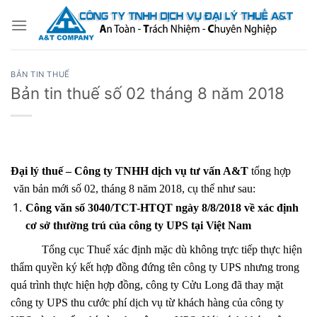
Bỏ
qua
nội
dung
BẢN TIN THUẾ
Bản tin thuế số 02 tháng 8 năm 2018
Đại lý thuế – Công ty TNHH dịch vụ tư vấn A&T
tổng hợp
văn bản mới số 02, tháng 8 năm 2018, cụ thể như sau:
Công văn số 3040/TCT-HTQT ngày 8/8/2018 về xác định
cơ sở thường trú của công ty UPS tại Việt Nam
Tổng cục Thuế xác định mặc dù không trực tiếp thực hiện
thẩm quyền ký kết hợp đồng đứng tên công ty UPS nhưng trong
quá trình thực hiện hợp đồng, công ty Cửu Long đã thay mặt
công ty UPS thu cước phí dịch vụ từ khách hàng của công ty