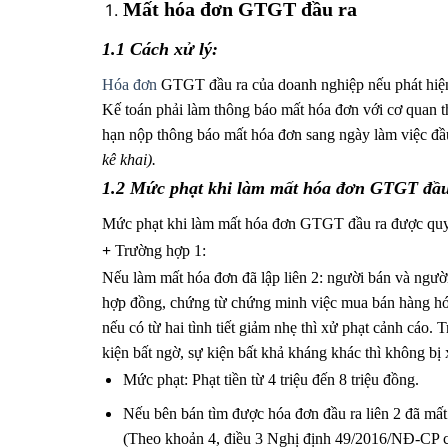
Mất hóa đơn GTGT đầu ra
1.1 Cách xử lý:
Hóa đơn
GTGT đầu ra của doanh nghiệp nếu phát hiện 
Kế toán phải làm thông báo mất hóa đơn với cơ quan thu
hạn nộp thông báo mất hóa đơn sang ngày làm việc đ
kê khai).
1.2 Mức phạt khi làm mất hóa đơn GTGT đầu
Mức phạt khi làm mất hóa đơn GTGT đầu ra được qu
+
Trường hợp 1:
Nếu làm mất hóa đơn đã lập liên 2: người bán và người
hợp đồng, chứng từ chứng minh việc mua bán hàng hóa v
nếu có từ hai tình tiết giảm nhẹ thì xử phạt cảnh cáo.
kiện bất ngờ, sự kiện bất khả kháng khác thì không bị 
Mức phạt: Phạt tiền từ 4 triệu đến 8 triệu đồng.
Nếu bên bán tìm được hóa đơn đầu ra liên 2 đã mất 
(Theo khoản 4, điều 3 Nghị định 49/2016/NĐ-CP c