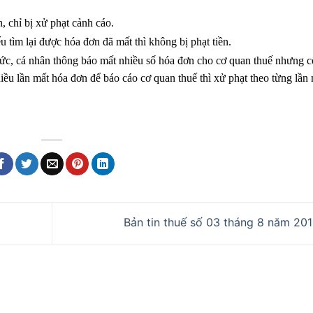
n, chỉ bị xử phạt cảnh cáo.
 tìm lại được hóa đơn đã mất thì không bị phạt tiền.
hức, cá nhân thông báo mất nhiều số hóa đơn cho cơ quan thuế nhưng 
iều lần mất hóa đơn để báo cáo cơ quan thuế thì xử phạt theo từng lần
Bản tin thuế số 03 tháng 8 năm 20