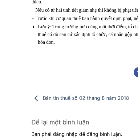
thiểu.
+ Nếu có từ hai tình tiết giảm nhẹ thì không bị phạt tiề
+ Trước khi cơ quan thuế ban hành quyết định phạt, nếu
Lưu ý: Trong trường hợp cùng một thời điểm, tổ c
thuế có đủ căn cứ xác định tổ chức, cá nhân gộp nh
hóa đơn.
Bản tin thuế số 02 tháng 8 năm 2018
Để lại một bình luận
Bạn phải đăng nhập để đăng bình luận.