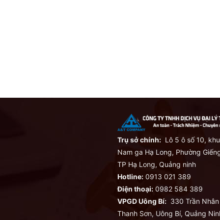
Trụ sở chính:
Lô 5 ô số 10, khu
Nam ga Hạ Long, Phường Giếng
TP Hạ Long, Quảng ninh
Hotline:
0913 021 389
Điện thoại:
0982 584 389
VPGD Uông Bí:
330 Trần Nhân
Thanh Sơn, Uông Bí, Quảng Nin