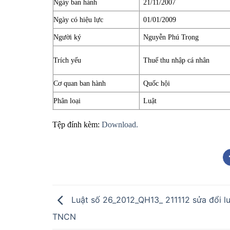
Ngày ban hành
21/11/2007
Ngày có hiệu lực
01/01/2009
Người ký
Nguyễn Phú Trọng
Trích yếu
Thuế thu nhập cá nhân
Cơ quan ban hành
Quốc hội
Phân loại
Luật
Tệp đính kèm:
Download.
Luật số 26_2012_QH13_ 211112 sửa đổi lu
TNCN