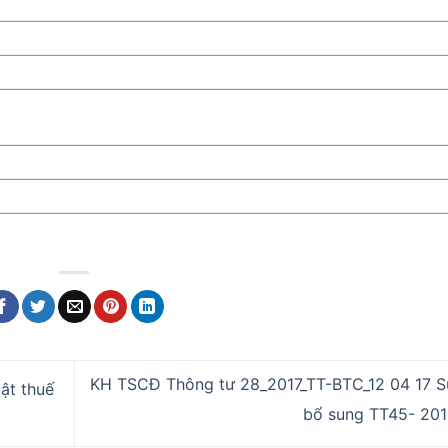
KH TSCĐ Thông tư 28_2017_TT-BTC_12 04 17 S
ật thuế
bổ sung TT45- 20