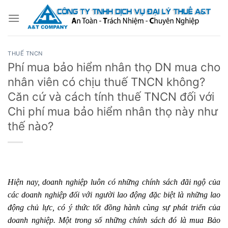
Bỏ
qua
nội
dung
THUẾ TNCN
Phí mua bảo hiểm nhân thọ DN mua cho
nhân viên có chịu thuế TNCN không?
Căn cứ và cách tính thuế TNCN đối với
Chi phí mua bảo hiểm nhân thọ này như
thế nào?
Hiện
nay, doanh nghiệp luôn có
những chính sách đãi ngộ của
các doanh nghiệp đối với người lao động đặc
biệt là những lao
động chủ lực, có ý thức tốt đồng hành cùng sự phát triển của
doanh nghiệp. Một trong số những chính sách đó
là mua Bảo