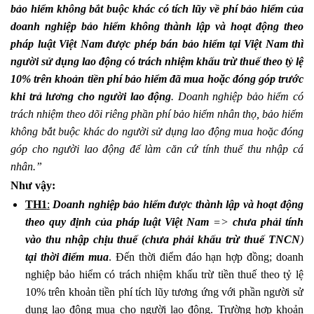
bảo hiểm không bắt buộc khác có tích lũy về phí bảo hiểm của
doanh nghiệp bảo hiểm không thành lập và hoạt động theo
pháp luật Việt Nam được phép bán bảo hiểm tại Việt Nam thì
người sử dụng lao động có trách nhiệm khấu trừ thuế theo tỷ lệ
10% trên khoản tiền phí bảo hiểm đã mua hoặc đóng góp trước
khi trả lương cho người lao động
. Doanh nghiệp bảo hiểm có
trách nhiệm theo dõi riêng phần phí bảo hiểm nhân thọ, bảo hiểm
không bắt buộc khác do người sử dụng lao động mua hoặc đóng
góp cho người lao động để làm căn cứ tính thuế thu nhập cá
nhân.”
Như vậy:
TH1
:
Doanh nghiệp bảo hiểm được thành lập và hoạt động
theo quy định của pháp luật Việt Nam
=>
chưa phải tính
vào thu nhập chịu thuế (chưa phải khấu trừ thuế TNCN
)
tại thời điểm mua
. Đến thời điểm đáo hạn hợp đồng; doanh
nghiệp bảo hiểm có trách nhiệm khấu trừ tiền thuế theo tỷ lệ
10% trên khoản tiền phí tích lũy tương ứng với phần người sử
dụng lao động mua cho người lao động. Trường hợp khoản