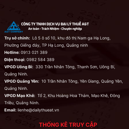
Trụ sở chính:
Lô 5 ô số 10, khu đô thị Nam ga Hạ Long,
Phường Giếng đáy, TP Hạ Long, Quảng ninh
Hotline:
0913 021 389
Điện thoại:
0982 584 389
VPGD Uông Bí:
330 Trần Nhân Tông, Thanh Sơn, Uông Bí,
Quảng Ninh.
VPGD Quảng Yên:
10 Trần Nhân Tông, Yên Giang, Quảng Yên,
Quảng Ninh.
VPGD Mạo Khê:
Tổ 2, Khu Hoàng Hoa Thám, Mạo Khê, Đông
Triều, Quảng Ninh.
Email:
lienhe@dailythueat.vn
THỐNG KÊ TRUY CẬP