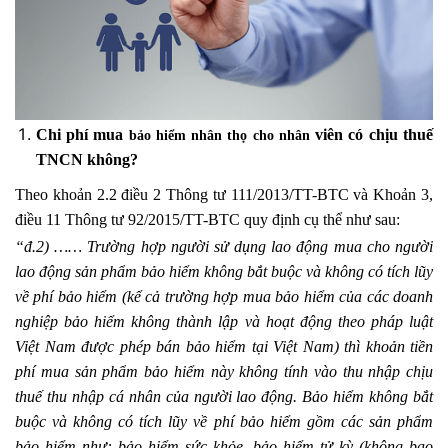
Chi phí mua
viên có chịu thuế
bảo hiểm nhân thọ cho nhân
TNCN không?
Theo khoản 2.2 điều 2 Thông tư 111/2013/TT-BTC và Khoản 3,
điều 11 Thông tư 92/2015/TT-BTC quy định cụ thể như sau:
“đ.2) …… Trường hợp người sử dụng lao động mua cho người
lao động sản phẩm bảo hiểm không bắt buộc và không có tích lũy
về phí bảo hiểm (kể cả trường hợp mua bảo hiểm của các doanh
nghiệp bảo hiểm không thành lập và hoạt động theo pháp luật
Việt Nam được phép bán bảo hiểm tại Việt Nam) thì khoản tiền
phí mua sản phẩm bảo hiểm này không tính vào thu nhập chịu
thuế thu nhập cá nhân của người lao động. Bảo hiểm không bắt
buộc và không có tích lũy về phí bảo hiểm gồm các sản phẩm
bảo hiểm như: bảo hiểm sức khỏe, bảo hiểm tử kỳ (không bao