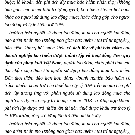
buộc; là khoản tiền phí tích lũy mua bảo hiểm nhân thọ; (không
bao gồm bảo hiểm hưu trí tự nguyện), bảo hiểm không bắt buộc
khác do người sử dụng lao động mua; hoặc đóng góp cho người
lao động và tỷ lệ khấu trừ 10%.
– Trường hợp người sử dụng lao động mua cho người lao động
bảo hiểm nhân thọ (không bao gồm bảo hiểm hưu trí tự nguyện),
bảo hiểm không bắt buộc khác
có tích lũy về phí bảo hiểm của
doanh nghiệp bảo hiểm được thành lập và hoạt động theo quy
định của pháp luật Việt Nam,
người lao động chưa phải tính vào
thu nhập chịu thuế khi người sử dụng lao động mua bảo hiểm.
Đến thời điểm đáo hạn hợp đồng, doanh nghiệp bảo hiểm có
trách nhiệm khấu trừ tiền thuế theo tỷ lệ 10% trên khoản tiền phí
tích lũy tương ứng với phần người sử dụng lao động mua cho
người lao động từ ngày 01 tháng 7 năm 2013. Trường hợp khoản
phí tích lũy được trả nhiều lần thì tiền thuế được khấu trừ theo tỷ
lệ 10% tương ứng với từng lần trả tiền phí tích lũy.
– Trường hợp người sử dụng lao động mua cho người lao động
bảo hiểm nhân thọ (không bao gồm bảo hiểm hưu trí tự nguyện),