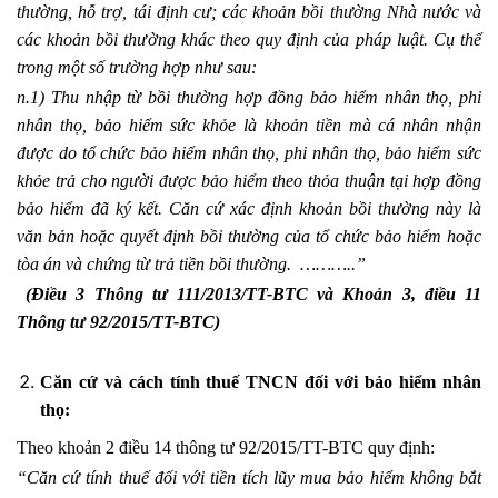
thường, hỗ trợ, tái định cư; các khoản bồi thường Nhà nước và
các khoản bồi thường khác theo quy định của pháp luật. Cụ thể
trong một số trường hợp như sau:
n.1) Thu nhập từ bồi thường hợp đồng bảo hiểm nhân thọ, phi
nhân thọ, bảo hiểm sức khỏe là khoản tiền mà cá nhân nhận
được do tổ chức bảo hiểm nhân thọ, phi nhân thọ, bảo hiểm sức
khỏe trả cho người được bảo hiểm theo thỏa thuận tại hợp đồng
bảo hiểm đã ký kết. Căn cứ xác định khoản bồi thường này là
văn bản hoặc quyết định bồi thường của tổ chức bảo hiểm hoặc
tòa án và chứng từ trả tiền bồi thường. ………..”
(Điều 3 Thông tư 111/2013/TT-BTC và Khoản 3, điều 11
Thông tư 92/2015/TT-BTC)
Căn cứ và cách tính thuế TNCN đối với bảo hiểm nhân
thọ:
Theo khoản 2 điều 14 thông tư 92/2015/TT-BTC quy định:
“Căn cứ tính thuế đối với tiền tích lũy mua bảo hiểm không bắt