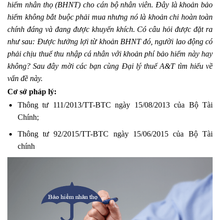
hiểm nhân thọ (BHNT) cho cán bộ nhân viên. Đây là khoản bảo
hiểm không bắt buộc phải mua nhưng nó là khoản chi hoàn toàn
chính đáng và đang được khuyến khích. Có
câu hỏi được đặt ra
như sau: Được hưởng lợi từ khoản BHNT đó,
người lao động có
phải chịu thuế thu nhập cá nhân với khoản phí bảo hiểm này hay
không? Sau đây mời các bạn cùng Đại lý thuế A&T tìm hiểu về
vấn đề này.
Cơ
sở
pháp lý:
Thông tư 111/2013/TT-BTC ngày 15/08/2013 của Bộ Tài
Chính;
Thông tư 92/2015/TT-BTC ngày 15/06/2015 của Bộ Tài
chính