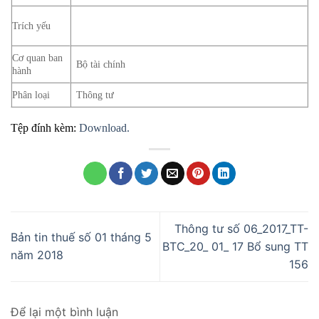
Trích yếu
Cơ quan ban
Bộ tài chính
hành
Phân loại
Thông tư
Tệp đính kèm:
Download.
Thông tư số 06_2017_TT-
Bản tin thuế số 01 tháng 5
BTC_20_ 01_ 17 Bổ sung TT
năm 2018
156
Để lại một bình luận