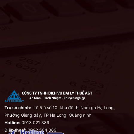
Trụ sở chính:
Lô 5 ô số 10, khu đô thị Nam ga Hạ Long,
Phường Giếng đáy, TP Hạ Long, Quảng ninh
Hotline:
0913 021 389
Điện thoại:
0982 584 389