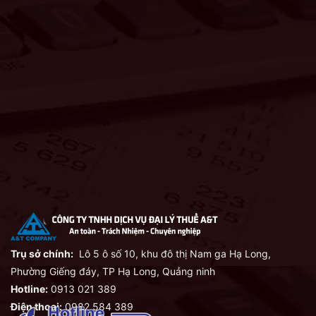
Trụ sở chính:
Lô 5 ô số 10, khu đô thị Nam ga Hạ Long,
Phường Giếng đáy, TP Hạ Long, Quảng ninh
Hotline:
0913 021 389
Điện thoại:
0982 584 389