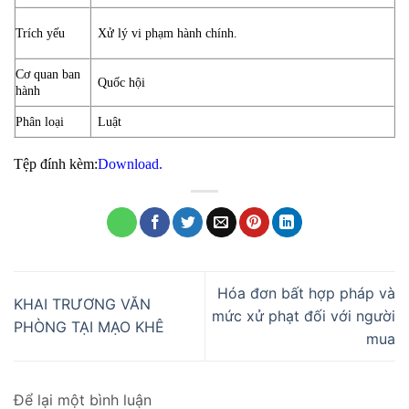
Trích yếu
Xử lý vi phạm hành chính.
Cơ quan ban
Quốc hội
hành
Phân loại
Luật
Tệp đính kèm:
Download.
Hóa đơn bất hợp pháp và
KHAI TRƯƠNG VĂN
mức xử phạt đối với người
PHÒNG TẠI MẠO KHÊ
mua
Để lại một bình luận