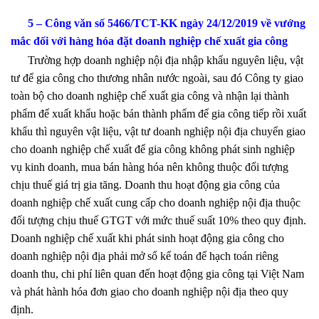
5 – Công văn số 5466/TCT-KK ngày 24/12/2019 về vướng
mắc đối với hàng hóa đặt doanh nghiệp chế xuất gia công
Trường hợp doanh nghiệp nội địa nhập khẩu nguyên liệu, vật
tư để gia công cho thương nhân nước ngoài, sau đó Công ty giao
toàn bộ cho doanh nghiệp chế xuất gia công và nhận lại thành
phẩm để xuất khẩu hoặc bán thành phẩm để gia công tiếp rồi xuất
khẩu thì nguyên vật liệu, vật tư doanh nghiệp nội địa chuyển giao
cho doanh nghiệp chế xuất để gia công không phát sinh nghiệp
vụ kinh doanh, mua bán hàng hóa nên không thuộc đối tượng
chịu thuế giá trị gia tăng. Doanh thu hoạt động gia công của
doanh nghiệp chế xuất cung cấp cho doanh nghiệp nội địa thuộc
đối tượng chịu thuế GTGT với mức thuế suất 10% theo quy định.
Doanh nghiệp chế xuất khi phát sinh hoạt động gia công cho
doanh nghiệp nội địa phải mở sổ kế toán để hạch toán riêng
doanh thu, chi phí liên quan đến hoạt động gia công tại Việt Nam
và phát hành hóa đơn giao cho doanh nghiệp nội địa theo quy
định.