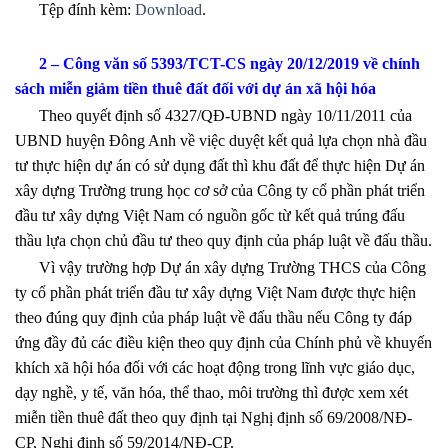
Tệp đính kèm:
Download
.
2 – Công văn số 5393/TCT-CS ngày 20/12/2019 về chính
sách miễn giảm tiền thuê đất đối với dự án xã hội hóa
Theo quyết định số 4327/QĐ-UBND ngày 10/11/2011 của
UBND huyện Đông Anh về việc duyệt kết quả lựa chọn nhà đầu
tư thực hiện dự án có sử dụng đất thì khu đất để thực hiện Dự án
xây dựng Trường trung học cơ sở của Công ty cổ phần phát triển
đầu tư xây dựng Việt Nam có nguồn gốc từ kết quả trúng đấu
thầu lựa chọn chủ đầu tư theo quy định của pháp luật về đấu thầu.
Vì vậy trường hợp Dự án xây dựng Trường THCS của Công
ty cổ phần phát triển đầu tư xây dựng Việt Nam được thực hiện
theo đúng quy định của pháp luật về đấu thầu nếu Công ty đáp
ứng đầy đủ các điều kiện theo quy định của Chính phủ về khuyến
khích xã hội hóa đối với các hoạt động trong lĩnh vực giáo dục,
dạy nghề, y tế, văn hóa, thể thao, môi trường thì được xem xét
miễn tiền thuê đất theo quy định tại Nghị định số 69/2008/NĐ-
CP, Nghị định số 59/2014/NĐ-CP.