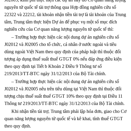
nguyên tử quốc tế tài trợ thông qua Hợp đồng nghiên cứu số
22322 và 22212, tài khoản nhận tiền tài trợ là tài khoản của Trung
tâm, Trung tâm thực hiện Dự án để phục vụ một số mục đích
nghiên cứu của Cơ quan năng lượng nguyên tử quốc tế thì:
– Trường hợp thực hiện các nội dung dự án nghiên cứu số
J02012 và J02005 cho tổ chức, cá nhân ở nước ngoài và tiêu
dùng ngoài Việt Nam theo quy định của pháp luật thì thuộc đối
tượng áp dụng thuế suất thuế GTGT 0% nếu đáp ứng điều kiện
theo quy định tại Tiết b Khoản 2 Điều 9 Thông tư số
219/2013/TT-BTC ngày 31/12/2013 của Bộ Tài chính.
– Trường hợp thực hiện các nội dung dự án nghiên cứu số
J02012 và J02005 nêu trên tiêu dùng tại Việt Nam thì thuộc đối
tượng chịu thuế suất thuế GTGT 10% theo quy định tại Điều 11
Thông tư 219/2013/TT-BTC ngày 31/12/2013 của Bộ Tài chính.
Khi nhận tiền tài trợ, Trung tâm phải lập hóa đơn, giao cho Cơ
quan năng lượng nguyên tử quốc tế và kê khai, tính thuế GTGT
theo quy định.