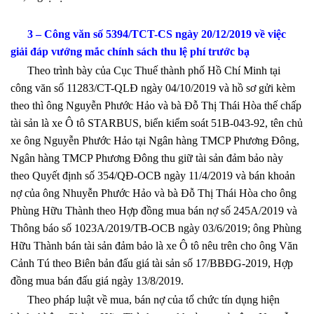
3 – Công văn số 5394/TCT-CS ngày 20/12/2019 về việc
giải đáp vướng mắc chính sách thu lệ phí trước bạ
Theo trình bày của Cục Thuế thành phố Hồ Chí Minh tại
công văn số 11283/CT-QLĐ ngày 04/10/2019 và hồ sơ gửi kèm
theo thì ông Nguyễn Phước Hảo và bà Đỗ Thị Thái Hòa thế chấp
tài sản là xe Ô tô STARBUS, biển kiểm soát 51B-043-92, tên chủ
xe ông Nguyễn Phước Hảo tại Ngân hàng TMCP Phương Đông,
Ngân hàng TMCP Phương Đông thu giữ tài sản đảm bảo này
theo Quyết định số 354/QĐ-OCB ngày 11/4/2019 và bán khoản
nợ của ông Nhuyễn Phước Hảo và bà Đỗ Thị Thái Hòa cho ông
Phùng Hữu Thành theo Hợp đồng mua bán nợ số 245A/2019 và
Thông báo số 1023A/2019/TB-OCB ngày 03/6/2019; ông Phùng
Hữu Thành bán tài sản đảm bảo là xe Ô tô nêu trên cho ông Văn
Cảnh Tú theo Biên bản đấu giá tài sản số 17/BBĐG-2019, Hợp
đồng mua bán đấu giá ngày 13/8/2019.
Theo pháp luật về mua, bán nợ của tổ chức tín dụng hiện