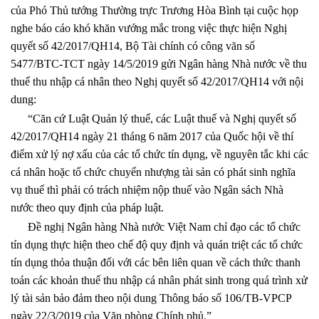
của Phó Thủ tướng Thường trực Trương Hòa Bình tại cuộc họp
nghe báo cáo khó khăn vướng mắc trong việc thực hiện Nghị
quyết số 42/2017/QH14, Bộ Tài chính có công văn số
5477/BTC-TCT ngày 14/5/2019 gửi Ngân hàng Nhà nước về thu
thuế thu nhập cá nhân theo Nghị quyết số 42/2017/QH14 với nội
dung:
“Căn cứ Luật Quản lý thuế, các Luật thuế và Nghị quyết số
42/2017/QH14 ngày 21 tháng 6 năm 2017 của Quốc hội về thí
điểm xử lý nợ xấu của các tổ chức tín dụng, về nguyên tắc khi các
cá nhân hoặc tổ chức chuyển nhượng tài sản có phát sinh nghĩa
vụ thuế thì phải có trách nhiệm nộp thuế vào Ngân sách Nhà
nước theo quy định của pháp luật.
Đề nghị Ngân hàng Nhà nước Việt Nam chỉ đạo các tổ chức
tín dụng thực hiện theo chế độ quy định và quán triệt các tổ chức
tín dụng thỏa thuận đối với các bên liên quan về cách thức thanh
toán các khoản thuế thu nhập cá nhân phát sinh trong quá trình xử
lý tài sản bảo đảm theo nội dung Thông báo số 106/TB-VPCP
ngày 22/3/2019 của Văn phòng Chính phủ.”