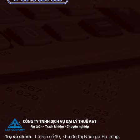
Trụ sở chính:
Lô 5 ô số 10, khu đô thị Nam ga Hạ Long,