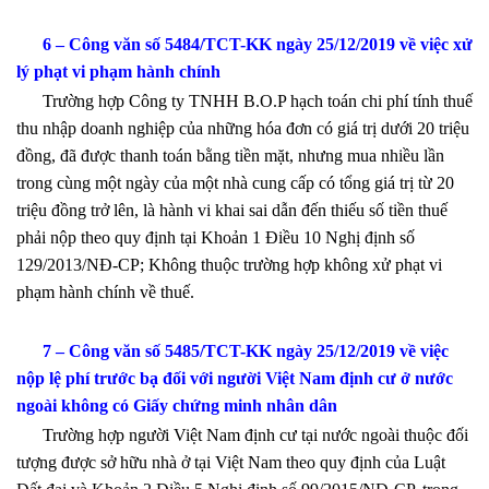
6 – Công văn số 5484/TCT-KK ngày 25/12/2019 về việc xử
lý phạt vi phạm hành chính
Trường hợp Công ty TNHH B.O.P hạch toán chi phí tính thuế
thu nhập doanh nghiệp của những hóa đơn có giá trị dưới 20 triệu
đồng, đã được thanh toán bằng tiền mặt, nhưng mua nhiều lần
trong cùng một ngày của một nhà cung cấp có tổng giá trị từ 20
triệu đồng trở lên, là hành vi khai sai dẫn đến thiếu số tiền thuế
phải nộp theo quy định tại Khoản 1 Điều 10 Nghị định số
129/2013/NĐ-CP; Không thuộc trường hợp không xử phạt vi
phạm hành chính về thuế.
7 – Công văn số 5485/TCT-KK ngày 25/12/2019 về việc
nộp lệ phí trước bạ đối với người Việt Nam định cư ở nước
ngoài không có Giấy chứng minh nhân dân
Trường hợp người Việt Nam định cư tại nước ngoài thuộc đối
tượng được sở hữu nhà ở tại Việt Nam theo quy định của Luật