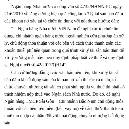
Ngân hàng Nhà nước có công văn số 4732/NHNN-PC ngày
21/6/2019 về tăng cường hiệu quả công tác xử lý tài sản bảo đảm
của khoản nợ xấu tại tổ chức tín dụng với nội dung hướng dẫn:
“…Ngân hàng Nhà nước Việt Nam đề nghị các tổ chức tín
dụng, chi nhánh ngân hàng nước ngoài nghiên cứu phương án xử
lý, chủ động thỏa thuận với các bên về cách thức thanh toán các
khoản thuế, phí liên quan trong quá trình xử lý tài sản bảo đảm để
xử lý vướng mắc này theo quy định pháp luật về thuế và quy định
tại Nghị quyết số 42/2017/QH14”
Căn cứ hướng dẫn tại các văn bản nêu trên, khi xử lý tài sản
bảo đảm là bất động sản của khoản nợ xấu thì các cá nhân, tổ
chức chuyển nhượng tài sản có phát sinh nghĩa vụ thuế thì phải có
trách nhiệm nộp thuế vào Ngân sách Nhà nước. Do đó, đề nghị
Ngân hàng TMCP Sài Gòn – Chi nhánh Bắc Ninh chủ động thỏa
thuận với các bên trên mềm (bên vay nợ) về cách thức thanh toán
thuế thu nhập cá nhân đối với hoạt động chuyển nhượng bất động
sản.