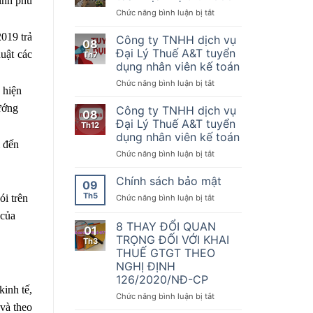
ính phủ
Nơi
của
kế
ở
Chức năng bình luận bị tắt
quy
Chính
toán
Chúc
tụ
phủ
mừng
019 trả
Công ty TNHH dịch vụ
những
08
quy
đối
KTDV
Đại Lý Thuế A&T tuyển
uật các
Th7
định
tác
chuyên
dụng nhân viên kế toán
về
Kế
nghiệp
hóa
ở
Chức năng bình luận bị tắt
toán
nhất
 hiện
đơn,
Công
Dịch
sẵn
chứng
ty
vụ
ướng
Công ty TNHH dịch vụ
sàng
08
từ,
TNHH
thứ
đồng
Đại Lý Thuế A&T tuyển
Th12
Nghị
dịch
1000
hành
dụng nhân viên kế toán
định
vụ
m đến
cùng
số
ở
Chức năng bình luận bị tắt
Đại
doanh
70/2025/NĐ-
Công
Lý
nghiệp,
CP
ty
Thuế
Chính sách bảo mật
hộ
09
ngày
TNHH
A&T
kinh
Th5
20
ở
ói trên
Chức năng bình luận bị tắt
dịch
tuyển
doanh
tháng
Chính
vụ
dụng
 của
chuyển
3
sách
8 THAY ĐỔI QUAN
Đại
nhân
đổi
01
năm
bảo
Lý
viên
TRỌNG ĐỐI VỚI KHAI
số
Th3
2025
mật
Thuế
kế
THUẾ GTGT THEO
sửa
A&T
toán
NGHỊ ĐỊNH
đổi,
tuyển
126/2020/NĐ-CP
bổ
dụng
inh tế,
sung
nhân
ở
Chức năng bình luận bị tắt
một
và theo
viên
8