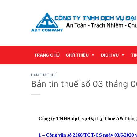
Bỏ
qua
nội
dung
TRANG CHỦ
GIỚI THIỆU
DỊCH VỤ
TI
BẢN TIN THUẾ
Bản tin thuế số 03 tháng 
Công ty TNHH dịch vụ Đại
Lý Thuế
A&T
tổng
1 – Công văn số 2268/TCT-CS ngày 03/6/2020 v