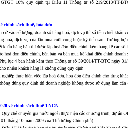
ế GTGT 10% quy định tại Điều 11 Thông tư số 219/2013/TT-BT
về chính sách
thuế, hóa đơn
cứ vào số lượng, doanh số hàng hoá, dịch vụ thì số tiền chiết khấu c
ng hoá, dịch vụ của lần mua cuối cùng hoặc kỳ tiếp sau. Trường hợp 
iết khấu hàng bán thì được lập hoá đơn điều chỉnh kèm bảng kê các số
 vào hoá đơn điều chỉnh, bên bán và bên mua kê khai điều chỉnh doanh
.5 Phụ lục 4 ban hành kèm theo Thông tư số 39/2014/TT-BTC ngày 31/
 cho nhiều khách hàng là không đúng quy định.
iệp thực hiện việc lập hoá đơn, hoá đơn điều chỉnh cho từng khá
 không đúng quy định thì doanh nghiệp không được sử dụng làm căn 
2020 về chính sách
thuế TNCN
Quy chế chuyên gia nước ngoài thực hiện các chương trình, dự án 
 01 tháng 10 năm 2009 của Thủ tướng Chính phủ)