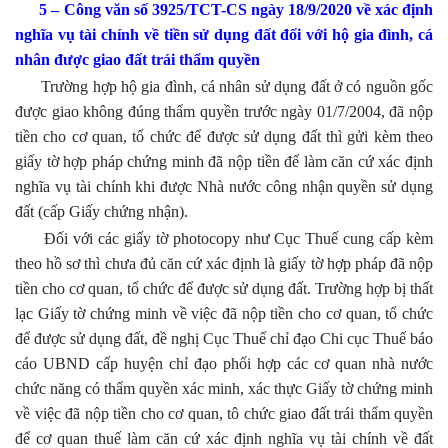
5 – Công văn số 3925/TCT-CS ngày 18/9/2020 về xác định
nghĩa vụ tài chính về tiền sử dụng đất đối với hộ gia đình, cá
nhân được giao đất trái thẩm quyền
Trường hợp hộ gia đình, cá nhân sử dụng đất ở có nguồn gốc
được giao không đúng thẩm quyền trước ngày 01/7/2004, đã nộp
tiền cho cơ quan, tổ chức để được sử dụng đất thì gửi kèm theo
giấy tờ hợp pháp chứng minh đã nộp tiền để làm căn cứ xác định
nghĩa vụ tài chính khi được Nhà nước công nhận quyền sử dụng
đất (cấp Giấy chứng nhận).
Đối với các giấy tờ photocopy như Cục Thuế cung cấp kèm
theo hồ sơ thì chưa đủ căn cứ xác định là giấy tờ hợp pháp đã nộp
tiền cho cơ quan, tổ chức để được sử dụng đất. Trường hợp bị thất
lạc Giấy tờ chứng minh về việc đã nộp tiền cho cơ quan, tổ chức
để được sử dụng đất, đề nghị Cục Thuế chỉ đạo Chi cục Thuế báo
cáo UBND cấp huyện chỉ đạo phối hợp các cơ quan nhà nước
chức năng có thẩm quyền xác minh, xác thực Giấy tờ chứng minh
về việc đã nộp tiền cho cơ quan, tô chức giao đất trái thẩm quyền
để cơ quan thuế làm căn cứ xác định nghĩa vụ tài chính về đất