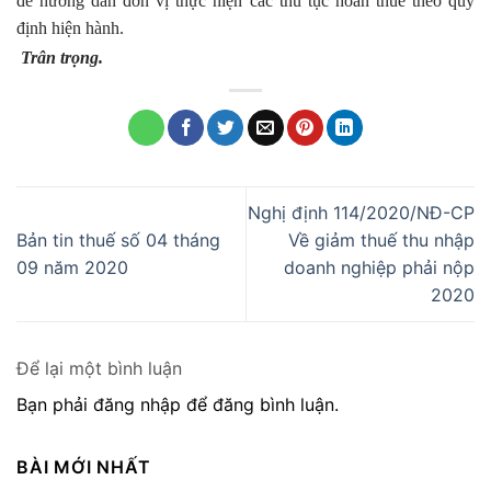
để hướng dẫn đơn vị thực hiện các thủ tục hoàn thuế theo quy
định hiện hành.
Trân trọng.
Nghị định 114/2020/NĐ-CP
Bản tin thuế số 04 tháng
Về giảm thuế thu nhập
09 năm 2020
doanh nghiệp phải nộp
2020
Để lại một bình luận
Bạn phải đăng nhập để đăng bình luận.
BÀI MỚI NHẤT