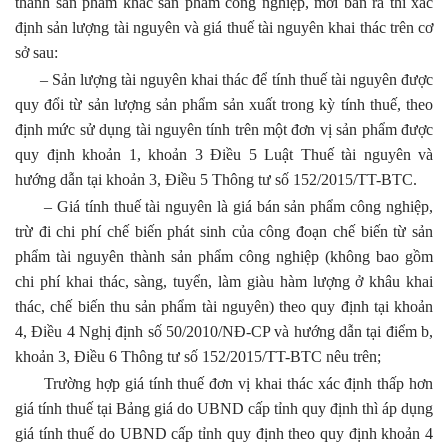
thành sản phẩm khác sản phẩm công nghiệp, mới bán ra thì xác
định sản lượng tài nguyên và giá thuế tài nguyên khai thác trên cơ
sở sau:
– Sản lượng tài nguyên khai thác để tính thuế tài nguyên được
quy đổi từ sản lượng sản phẩm sản xuất trong kỳ tính thuế, theo
định mức sử dụng tài nguyên tính trên một đơn vị sản phẩm được
quy định khoản 1, khoản 3 Điều 5 Luật Thuế tài nguyên và
hướng dẫn tại khoản 3, Điều 5 Thông tư số 152/2015/TT-BTC.
– Giá tính thuế tài nguyên là giá bán sản phẩm công nghiệp,
trừ đi chi phí chế biến phát sinh của công đoạn chế biến từ sản
phẩm tài nguyên thành sản phẩm công nghiệp (không bao gồm
chi phí khai thác, sàng, tuyển, làm giàu hàm lượng ở khâu khai
thác, chế biến thu sản phẩm tài nguyên) theo quy định tại khoản
4, Điều 4 Nghị định số 50/2010/NĐ-CP và hướng dẫn tại điểm b,
khoản 3, Điều 6 Thông tư số 152/2015/TT-BTC nêu trên;
Trường hợp giá tính thuế đơn vị khai thác xác định thấp hơn
giá tính thuế tại Bảng giá do UBND cấp tỉnh quy định thì áp dụng
giá tính thuế do UBND cấp tỉnh quy định theo quy định khoản 4