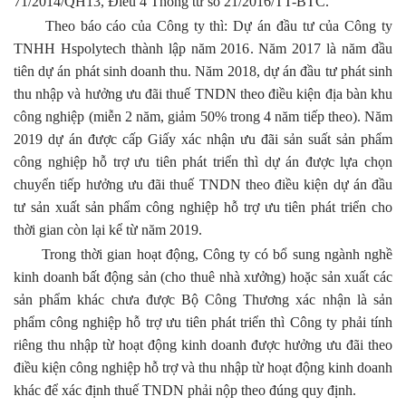
71/2014/QH13, Điều 4 Thông tư số 21/2016/TT-BTC.
Theo báo cáo của Công ty thì: Dự án đầu tư của Công ty
TNHH Hspolytech thành lập năm 2016. Năm 2017 là năm đầu
tiên dự án phát sinh doanh thu. Năm 2018, dự án đầu tư phát sinh
thu nhập và hưởng ưu đãi thuế TNDN theo điều kiện địa bàn khu
công nghiệp (miễn 2 năm, giảm 50% trong 4 năm tiếp theo). Năm
2019 dự án được cấp Giấy xác nhận ưu đãi sản suất sản phẩm
công nghiệp hỗ trợ ưu tiên phát triển thì dự án được lựa chọn
chuyển tiếp hưởng ưu đãi thuế TNDN theo điều kiện dự án đầu
tư sản xuất sản phẩm công nghiệp hỗ trợ ưu tiên phát triển cho
thời gian còn lại kể từ năm 2019.
Trong thời gian hoạt động, Công ty có bổ sung ngành nghề
kinh doanh bất động sản (cho thuê nhà xưởng) hoặc sản xuất các
sản phẩm khác chưa được Bộ Công Thương xác nhận là sản
phẩm công nghiệp hỗ trợ ưu tiên phát triển thì Công ty phải tính
riêng thu nhập từ hoạt động kinh doanh được hưởng ưu đãi theo
điều kiện công nghiệp hỗ trợ và thu nhập từ hoạt động kinh doanh
khác để xác định thuế TNDN phải nộp theo đúng quy định.