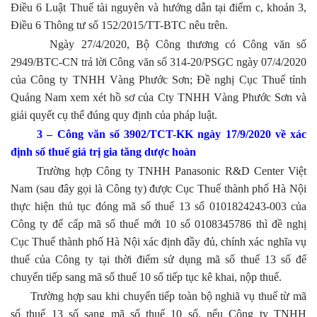
Điều 6 Luật Thuế tài nguyên và hướng dẫn tại điểm c, khoản 3,
Điều 6 Thông tư số 152/2015/TT-BTC nêu trên.
Ngày 27/4/2020, Bộ Công thương có Công văn số
2949/BTC-CN trả lời Công văn số 314-20/PSGC ngày 07/4/2020
của Công ty TNHH Vàng Phước Sơn; Đề nghị Cục Thuế tỉnh
Quảng Nam xem xét hồ sơ của Cty TNHH Vàng Phước Sơn và
giải quyết cụ thể đúng quy định của pháp luật.
3 – Công văn số 3902/TCT-KK ngày 17/9/2020 về xác
định số thuế giá trị gia tăng dược hoàn
Trường hợp Công ty TNHH Panasonic R&D Center Việt
Nam (sau đây gọi là Công ty) được Cục Thuế thành phố Hà Nội
thực hiện thủ tục đóng mã số thuế 13 số 0101824243-003 của
Công ty để cấp mã số thuế mới 10 số 0108345786 thì đề nghị
Cục Thuế thành phố Hà Nội xác định đầy đủ, chính xác nghĩa vụ
thuế của Công ty tại thời điểm sử dụng mã số thuế 13 số để
chuyển tiếp sang mã số thuế 10 số tiếp tục kê khai, nộp thuế.
Trường hợp sau khi chuyển tiếp toàn bộ nghiã vụ thuế từ mã
số thuế 13 số sang mã số thuế 10 số, nếu Công ty TNHH