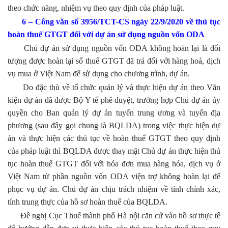
theo chức năng, nhiệm vụ theo quy định của pháp luật.
6 – Công văn số 3956/TCT-CS ngày 22/9/2020 về thủ tục
hoàn thuế GTGT đối với dự án sử dụng nguồn vốn ODA
Chủ dự án sử dụng nguồn vốn ODA không hoàn lại là đối
tượng được hoàn lại số thuế GTGT đã trả đối với hàng hoá, dịch
vụ mua ở Việt Nam để sử dụng cho chương trình, dự án.
Do đặc thù về tổ chức quản lý và thực hiện dự án theo Văn
kiện dự án đã được Bộ Y tế phê duyệt, trường hợp Chủ dự án ủy
quyền cho Ban quản lý dự án tuyến trung ương và tuyến địa
phương (sau đây gọi chung là BQLDA) trong việc thực hiện dự
án và thực hiện các thủ tục về hoàn thuế GTGT theo quy định
của pháp luật thì BQLDA được thay mặt Chủ dự án thực hiện thủ
tục hoàn thuế GTGT đối với hóa đơn mua hàng hóa, dịch vụ ở
Việt Nam từ phần nguồn vốn ODA viện trợ không hoàn lại để
phục vụ dự án. Chủ dự án chịu trách nhiệm về tính chính xác,
tính trung thực của hồ sơ hoàn thuế của BQLDA.
Đề nghị Cục Thuế thành phố Hà nội căn cứ vào hồ sơ thực tế