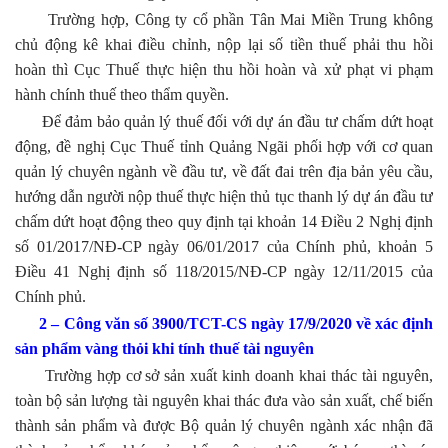
Trường hợp, Công ty cổ phần Tân Mai Miền Trung không
chủ động kê khai điều chỉnh, nộp lại số tiền thuế phải thu hồi
hoàn thì Cục Thuế thực hiện thu hồi hoàn và xử phạt vi phạm
hành chính thuế theo thẩm quyền.
Để đảm bảo quản lý thuế đối với dự án đầu tư chấm dứt hoạt
động, đề nghị Cục Thuế tỉnh Quảng Ngãi phối hợp với cơ quan
quản lý chuyên ngành về đầu tư, về đất đai trên địa bản yêu cầu,
hướng dẫn người nộp thuế thực hiện thủ tục thanh lý dự án đầu tư
chấm dứt hoạt động theo quy định tại khoản 14 Điều 2 Nghị định
số 01/2017/NĐ-CP ngày 06/01/2017 của Chính phủ, khoản 5
Điều 41 Nghị định số 118/2015/NĐ-CP ngày 12/11/2015 của
Chính phủ.
2 – Công văn số 3900/TCT-CS ngày 17/9/2020 về xác định
sản phẩm vàng thỏi khi tính thuế tài nguyên
Trường hợp cơ sở sản xuất kinh doanh khai thác tài nguyên,
toàn bộ sản lượng tài nguyên khai thác đưa vào sản xuất, chế biến
thành sản phẩm và được Bộ quản lý chuyên ngành xác nhận đã