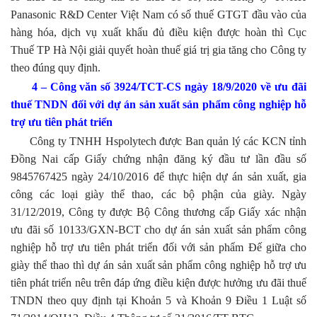
Panasonic R&D Center Việt Nam có số thuế GTGT đầu vào của
hàng hóa, dịch vụ xuất khẩu đủ điều kiện được hoàn thì Cục
Thuế TP Hà Nội giải quyết hoàn thuế giá trị gia tăng cho Công ty
theo đúng quy định.
4 – Công văn số 3924/TCT-CS ngày 18/9/2020 về ưu đãi
thuế TNDN đối với dự án sản xuất sản phẩm công nghiệp hỗ
trợ ưu tiên phát triển
Công ty TNHH Hspolytech được Ban quản lý các KCN tỉnh
Đồng Nai cấp Giấy chứng nhận đăng ký đầu tư lần đầu số
9845767425 ngày 24/10/2016 để thực hiện dự án sản xuất, gia
công các loại giày thể thao, các bộ phận của giày. Ngày
31/12/2019, Công ty được Bộ Công thương cấp Giấy xác nhận
ưu đãi số 10133/GXN-BCT cho dự án sản xuất sản phẩm công
nghiệp hỗ trợ ưu tiên phát triển đối với sản phẩm Đế giữa cho
giày thể thao thì dự án sản xuất sản phẩm công nghiệp hỗ trợ ưu
tiên phát triển nêu trên đáp ứng điều kiện được hưởng ưu đãi thuế
TNDN theo quy định tại Khoản 5 và Khoản 9 Điều 1 Luật số