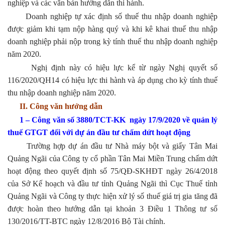
nghiệp và các văn bản hướng dẫn thi hành.
Doanh nghiệp tự xác định số thuế thu nhập doanh nghiệp
được giảm khi tạm nộp hàng quý và khi kê khai thuế thu nhập
doanh nghiệp phải nộp trong kỳ tính thuế thu nhập doanh nghiệp
năm 2020.
Nghị định này có hiệu lực kể từ ngày Nghị quyết số
116/2020/QH14 có hiệu lực thi hành và áp dụng cho kỳ tính thuế
thu nhập doanh nghiệp năm 2020.
II. Công văn hướng dẫn
1 – Công văn số 3880/TCT-KK ngày 17/9/2020 về quản lý
thuế GTGT đối với dự án đầu tư chấm dứt hoạt động
Trường hợp dự án đầu tư Nhà máy bột và giấy Tân Mai
Quảng Ngãi của Công ty cổ phần Tân Mai Miền Trung chấm dứt
hoạt động theo quyết định số 75/QĐ-SKHĐT ngày 26/4/2018
của Sở Kế hoạch và đầu tư tỉnh Quảng Ngãi thì Cục Thuế tỉnh
Quảng Ngãi và Công ty thực hiện xử lý số thuế giá trị gia tăng đã
được hoàn theo hướng dẫn tại khoản 3 Điều 1 Thông tư số
130/2016/TT-BTC ngày 12/8/2016 Bộ Tài chính.